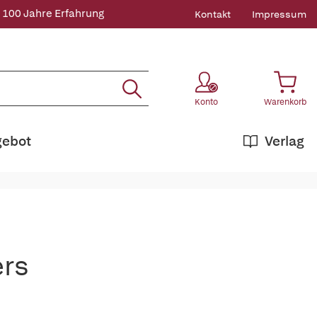
 100 Jahre Erfahrung
Kontakt
Impressum
Konto
Warenkorb
gebot
Verlag
ers