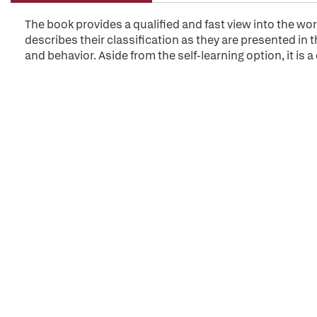
The book provides a qualified and fast view into the worl
describes their classification as they are presented in
and behavior. Aside from the self-learning option, it i