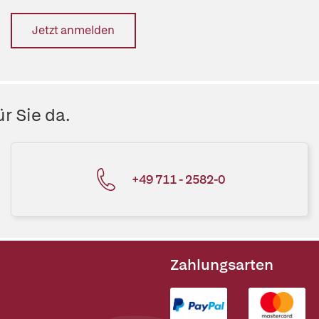
Jetzt anmelden
r Sie da.
+49 711 - 2582-0
Zahlungsarten