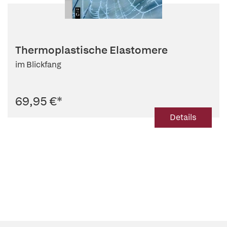
Thermoplastische Elastomere
im Blickfang
69,95 €
*
Details