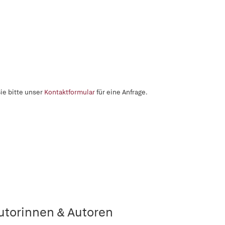
ie bitte unser
Kontaktformular
für eine Anfrage.
utorinnen & Autoren