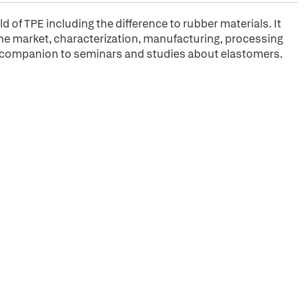
d of TPE including the difference to rubber materials. It
 the market, characterization, manufacturing, processing
s a companion to seminars and studies about elastomers.