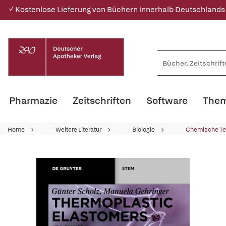
✓ Kostenlose Lieferung von Büchern innerhalb Deutschlands
Pharmazie
Zeitschriften
Software
Them
Home
Weitere Literatur
Biologie
Chemische Te