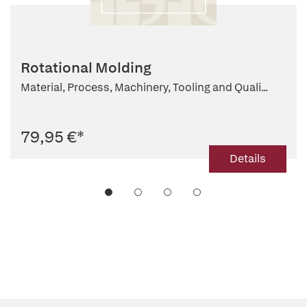
Rotational Molding
Material, Process, Machinery, Tooling and Quali...
79,95 €
*
Details