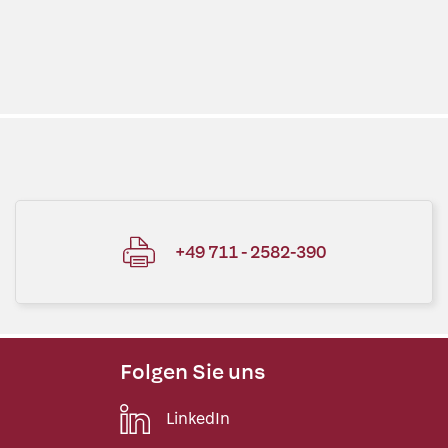
+49 711 - 2582-390
Folgen Sie uns
LinkedIn