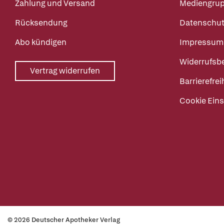
Zahlung und Versand
Mediengru
Rücksendung
Datenschut
Abo kündigen
Impressum
Widerrufsb
Vertrag widerrufen
Barrierefrei
Cookie Eins
© 2026 Deutscher Apotheker Verlag