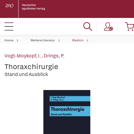
Home
Weitere Literatur
Medizin
Vogt-Moykopf, I.
,
Drings, P.
Thoraxchirurgie
Stand und Ausblick