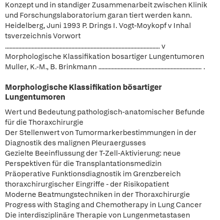
Konzept und in standiger Zusammenarbeit zwischen Klinik
und Forschungslaboratorium garan tiert werden kann.
Heidelberg, Juni 1993 P. Drings I. Vogt-Moykopf v Inhal
tsverzeichnis Vorwort
......................................................................................................... v
Morphologische Klassifikation bosartiger Lungentumoren
Muller, K.-M., B. Brinkmann ...................................................................... .
Morphologische Klassifikation bösartiger
Lungentumoren
Wert und Bedeutung pathologisch-anatomischer Befunde
für die Thoraxchirurgie
Der Stellenwert von Tumormarkerbestimmungen in der
Diagnostik des malignen Pleuraergusses
Gezielte Beeinflussung der T-Zell-Aktivierung: neue
Perspektiven für die Transplantationsmedizin
Präoperative Funktionsdiagnostik im Grenzbereich
thoraxchirurgischer Eingriffe - der Risikopatient
Moderne Beatmungstechniken in der Thoraxchirurgie
Progress with Staging and Chemotherapy in Lung Cancer
Die interdisziplinäre Therapie von Lungenmetastasen