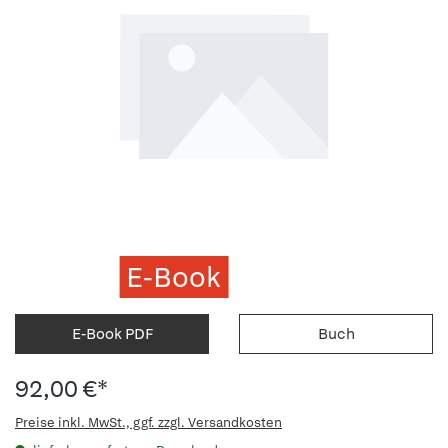
E-Book
E-Book PDF
Buch
92,00 €*
Preise inkl. MwSt., ggf. zzgl. Versandkosten