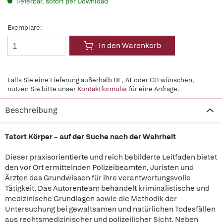
lieferbar, sofort per Download
Exemplare:
In den Warenkorb
Falls Sie eine Lieferung außerhalb DE, AT oder CH wünschen,
nutzen Sie bitte unser
Kontaktformular
für eine Anfrage.
Beschreibung
Tatort Körper – auf der Suche nach der Wahrheit
Dieser praxisorientierte und reich bebilderte Leitfaden bietet
den vor Ort ermittelnden Polizeibeamten, Juristen und
Ärzten das Grundwissen für ihre verantwortungsvolle
Tätigkeit. Das Autorenteam behandelt kriminalistische und
medizinische Grundlagen sowie die Methodik der
Untersuchung bei gewaltsamen und natürlichen Todesfällen
aus rechtsmedizinischer und polizeilicher Sicht. Neben