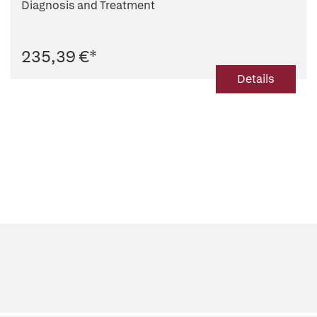
Diagnosis and Treatment
235,39 €
*
Details