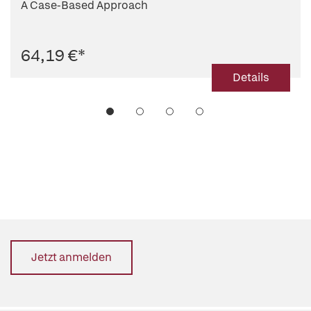
A Case-Based Approach
64,19 €
*
Details
Jetzt anmelden