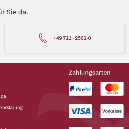
r Sie da.
+49 711 - 2582-0
Zahlungsarten
ppe
zerklärung