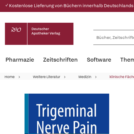
✓ Kostenlose Lieferung von Büchern innerhalb Deutschlands
Pharmazie
Zeitschriften
Software
Them
Home
Weitere Literatur
Medizin
klinische Fäch