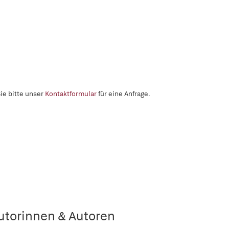
ie bitte unser
Kontaktformular
für eine Anfrage.
utorinnen & Autoren