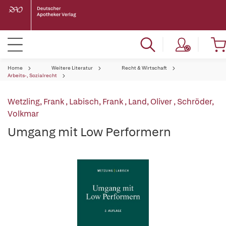
Home
Weitere Literatur
Recht & Wirtschaft
Arbeits-, Sozialrecht
Wetzling, Frank
,
Labisch, Frank
,
Land, Oliver
,
Schröder,
Volkmar
Umgang mit Low Performern