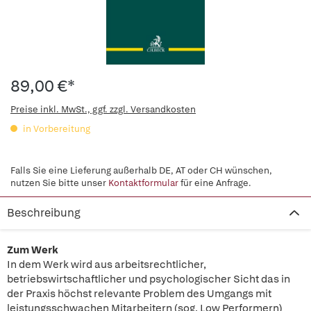
89,00 €*
Preise inkl. MwSt., ggf. zzgl. Versandkosten
in Vorbereitung
Falls Sie eine Lieferung außerhalb DE, AT oder CH wünschen,
nutzen Sie bitte unser
Kontaktformular
für eine Anfrage.
Beschreibung
Zum Werk
In dem Werk wird aus arbeitsrechtlicher,
betriebswirtschaftlicher und psychologischer Sicht das in
der Praxis höchst relevante Problem des Umgangs mit
leistungsschwachen Mitarbeitern (sog. Low Performern)