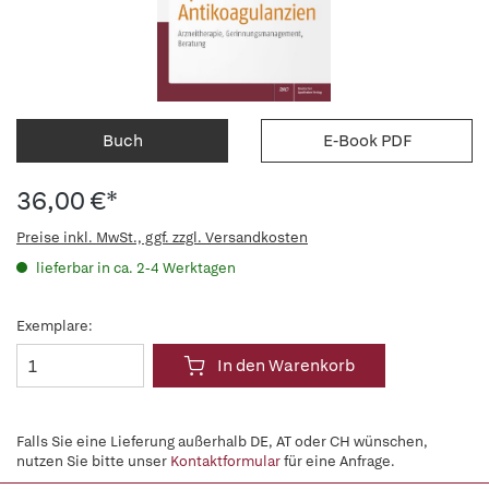
Buch
E-Book PDF
36,00 €*
Preise inkl. MwSt., ggf. zzgl. Versandkosten
lieferbar in ca. 2-4 Werktagen
Exemplare:
In den Warenkorb
Falls Sie eine Lieferung außerhalb DE, AT oder CH wünschen,
nutzen Sie bitte unser
Kontaktformular
für eine Anfrage.