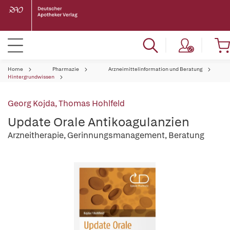
Home
Pharmazie
Arzneimittelinformation und Beratung
Hintergrundwissen
Georg Kojda
,
Thomas Hohlfeld
Update Orale Antikoagulanzien
Arzneitherapie, Gerinnungsmanagement, Beratung