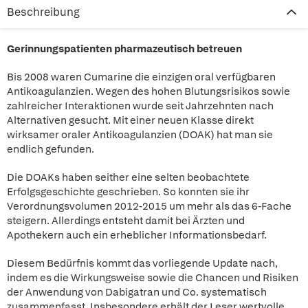
Beschreibung
Gerinnungspatienten pharmazeutisch betreuen
Bis 2008 waren Cumarine die einzigen oral verfügbaren
Antikoagulanzien. Wegen des hohen Blutungsrisikos sowie
zahlreicher Interaktionen wurde seit Jahrzehnten nach
Alternativen gesucht. Mit einer neuen Klasse direkt
wirksamer oraler Antikoagulanzien (DOAK) hat man sie
endlich gefunden.
Die DOAKs haben seither eine selten beobachtete
Erfolgsgeschichte geschrieben. So konnten sie ihr
Verordnungsvolumen 2012-2015 um mehr als das 6-Fache
steigern. Allerdings entsteht damit bei Ärzten und
Apothekern auch ein erheblicher Informationsbedarf.
Diesem Bedürfnis kommt das vorliegende Update nach,
indem es die Wirkungsweise sowie die Chancen und Risiken
der Anwendung von Dabigatran und Co. systematisch
zusammenfasst. Insbesondere erhält der Leser wertvolle