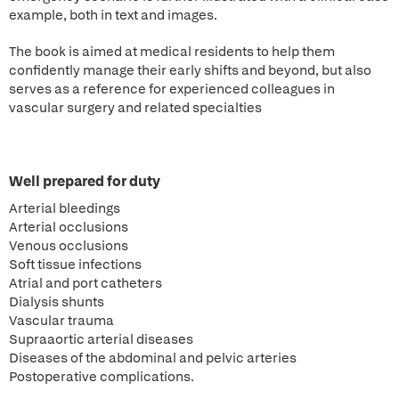
example, both in text and images.
The book is aimed at medical residents to help them
confidently manage their early shifts and beyond, but also
serves as a reference for experienced colleagues in
vascular surgery and related specialties
Well prepared for duty
Arterial bleedings
Arterial occlusions
Venous occlusions
Soft tissue infections
Atrial and port catheters
Dialysis shunts
Vascular trauma
Supraaortic arterial diseases
Diseases of the abdominal and pelvic arteries
Postoperative complications.