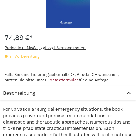
74,89 €*
Preise inkl. MwSt., ggf. zzgl. Versandkosten
in Vorbereitung
Falls Sie eine Lieferung außerhalb DE, AT oder CH wünschen,
nutzen Sie bitte unser
Kontaktformular
für eine Anfrage.
Beschreibung
For 50 vascular surgical emergency situations, the book
provides proven and precise recommendations for
diagnostic and therapeutic approaches. Numerous tips and
tricks help facilitate practical implementation. Each
emergency scenario is further illustrated with a clinical case