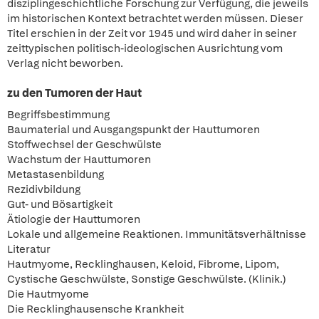
disziplingeschichtliche Forschung zur Verfügung, die jeweils
im historischen Kontext betrachtet werden müssen. Dieser
Titel erschien in der Zeit vor 1945 und wird daher in seiner
zeittypischen politisch-ideologischen Ausrichtung vom
Verlag nicht beworben.
zu den Tumoren der Haut
Begriffsbestimmung
Baumaterial und Ausgangspunkt der Hauttumoren
Stoffwechsel der Geschwülste
Wachstum der Hauttumoren
Metastasenbildung
Rezidivbildung
Gut- und Bösartigkeit
Ätiologie der Hauttumoren
Lokale und allgemeine Reaktionen. Immunitätsverhältnisse
Literatur
Hautmyome, Recklinghausen, Keloid, Fibrome, Lipom,
Cystische Geschwülste, Sonstige Geschwülste. (Klinik.)
Die Hautmyome
Die Recklinghausensche Krankheit