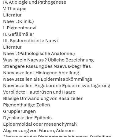
IV. Ätiologie und Pathogenese
V. Therapie
Literatur
Naevi. (Klinik.)
I. Pigmentnaevi
II. Gefäßmäler
III. Systematisierte Naevi
Literatur
Naevi. (Pathologische Anatomie.)
Was ist ein Naevus ? Übliche Bezeichnung
Strengere Fassung des Naevus-begriffes
Naevuszellen : Histogene Abteilung
Naevuszellen als Epidermisabkömmlinge
Naevuszellen: Angeborene Epidermisverlagerung
Verbildete Hautdrüsen und Haare
Blasige Umwandlung von Basalzellen
Pigmenthaltige Zellen
Gruppierungen
Dysplasie des Epithels
Epidermoidal oder mesenchymal?
Abgrenzung von Fibrom, Adenom