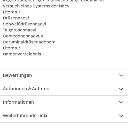
Abgrenzung der Pigmentabweichungen. Definition
Versuch eines Systems der Naevi
Literatur
Drüsennaevi
Schweißdrüsennaevi
Talgdrüsennaevi
Comedonennaevus
Ceruminaldrüsenadenom
Literatur
Namenverzeichnis.
Bewertungen
Autorinnen & Autoren
Informationen
Weiterführende Links