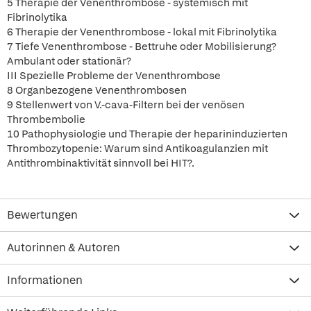
5 Therapie der Venenthrombose - systemisch mit
Fibrinolytika
6 Therapie der Venenthrombose - lokal mit Fibrinolytika
7 Tiefe Venenthrombose - Bettruhe oder Mobilisierung?
Ambulant oder stationär?
III Spezielle Probleme der Venenthrombose
8 Organbezogene Venenthrombosen
9 Stellenwert von V.-cava-Filtern bei der venösen
Thrombembolie
10 Pathophysiologie und Therapie der heparininduzierten
Thrombozytopenie: Warum sind Antikoagulanzien mit
Antithrombinaktivität sinnvoll bei HIT?.
Bewertungen
Autorinnen & Autoren
Informationen