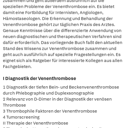
zusammen und geht außerdem ausführlich auf die
speziellen Probleme der Venenthrombose ein. Es bietet
damit eine Fortbildung für Internisten, Angiologen,
Hämostaseologen. Die Erkennung und Behandlung der
Venenthrombose gehört zur täglichen Praxis des Arztes.
Genaue Kenntnisse über die differenzierte Anwendung von
neuen diagnostischen und therapeutischen Verfahren sind
dafür erforderlich. Das vorliegende Buch faßt den aktuellen
Stand des Wissens zur Venenthrombose zusammen und
geht auch ausführlich auf spezielle Fragestellungen ein. Es
eignet sich als Ratgeber für interessierte Kollegen aus allen
Fachgebieten.
I Diagnostik der Venenthrombose
1 Diagnostik der tiefen Bein- und Beckenvenenthrombose
durch Phlebographie und Duplexsonographie
2 Relevanz von D-Dimer in der Diagnostik der venösen
Thrombose
3 Thrombophile Faktoren der Venenthrombose
4 Tumorscreening
II Therapie der Venenthrombose