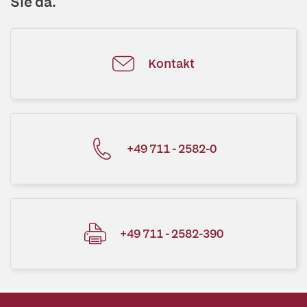
Sie da.
Kontakt
+49 711 - 2582-0
+49 711 - 2582-390