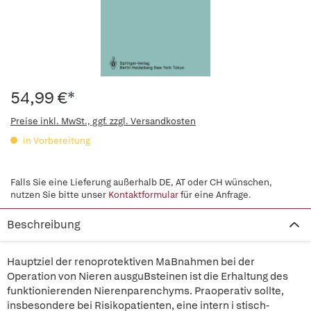
54,99 €*
Preise inkl. MwSt., ggf. zzgl. Versandkosten
in Vorbereitung
Falls Sie eine Lieferung außerhalb DE, AT oder CH wünschen,
nutzen Sie bitte unser
Kontaktformular
für eine Anfrage.
Beschreibung
Hauptziel der renoprotektiven MaBnahmen bei der
Operation von Nieren ausguBsteinen ist die Erhaltung des
funktionierenden Nierenparenchyms. Praoperativ sollte,
insbesondere bei Risikopatienten, eine intern i stisch-