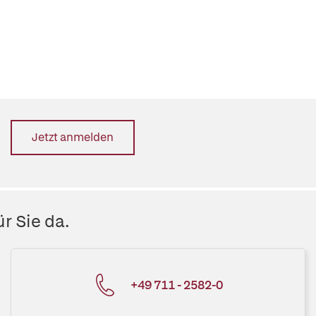
Jetzt anmelden
r Sie da.
+49 711 - 2582-0