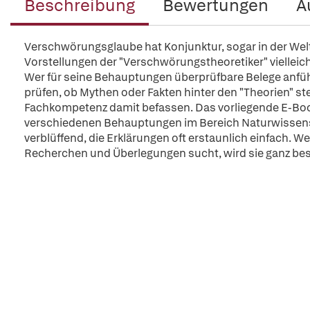
Beschreibung
Bewertungen
A
Verschwörungsglaube hat Konjunktur, sogar in der Weltp
Vorstellungen der "Verschwörungstheoretiker" vielleic
Wer für seine Behauptungen überprüfbare Belege anfüh
prüfen, ob Mythen oder Fakten hinter den "Theorien" s
Fachkompetenz damit befassen. Das vorliegende E-Book
verschiedenen Behauptungen im Bereich Naturwissensc
verblüffend, die Erklärungen oft erstaunlich einfach. W
Recherchen und Überlegungen sucht, wird sie ganz be