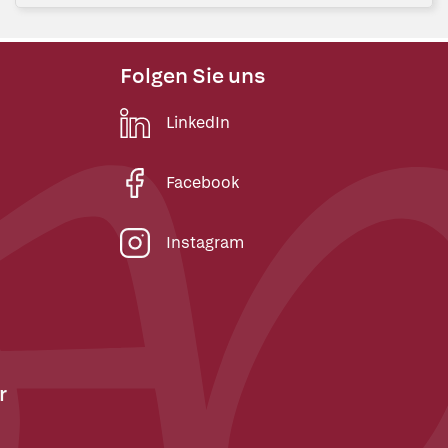
Folgen Sie uns
LinkedIn
Facebook
Instagram
r