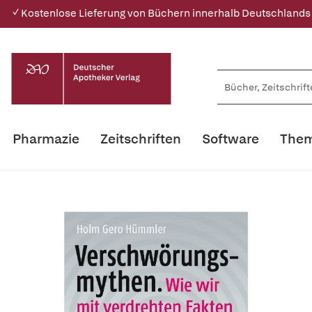
✓ Kostenlose Lieferung von Büchern innerhalb Deutschlands
Pharmazie
Zeitschriften
Software
Them