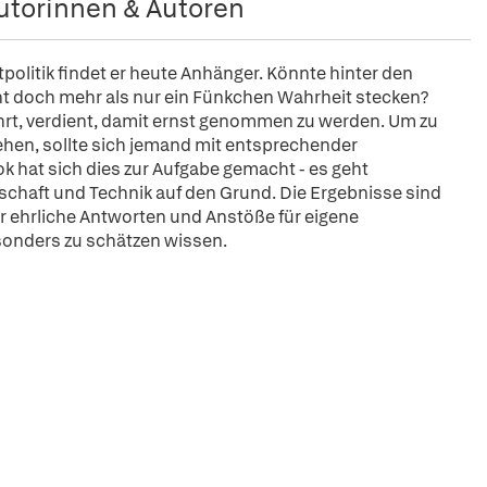
utorinnen & Autoren
olitik findet er heute Anhänger. Könnte hinter den
ht doch mehr als nur ein Fünkchen Wahrheit stecken?
rt, verdient, damit ernst genommen zu werden. Um zu
tehen, sollte sich jemand mit entsprechender
 hat sich dies zur Aufgabe gemacht - es geht
haft und Technik auf den Grund. Die Ergebnisse sind
er ehrliche Antworten und Anstöße für eigene
sonders zu schätzen wissen.