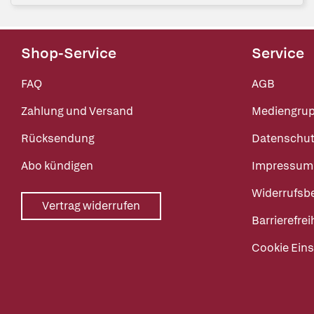
Shop-Service
Service
FAQ
AGB
Zahlung und Versand
Mediengru
Rücksendung
Datenschut
Abo kündigen
Impressum
Widerrufsb
Vertrag widerrufen
Barrierefrei
Cookie Eins