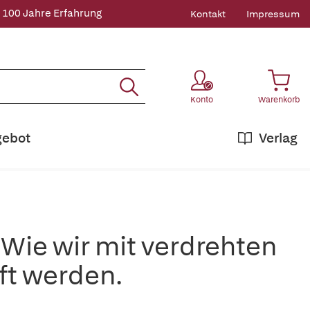
 100 Jahre Erfahrung
Kontakt
Impressum
Konto
Warenkorb
gebot
Verlag
ie wir mit verdrehten
ft werden.