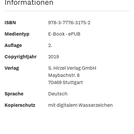
Informationen
ISBN
978-3-7776-3175-2
Medientyp
E-Book - ePUB
Auflage
2.
Copyrightjahr
2019
Verlag
S. Hirzel Verlag GmbH
Maybachstr. 8
70469 Stuttgart
Sprache
Deutsch
Kopierschutz
mit digitalem Wasserzeichen