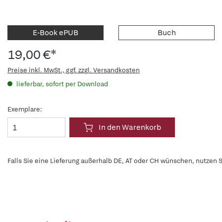
E-Book ePUB
Buch
19,00 €*
Preise inkl. MwSt., ggf. zzgl. Versandkosten
lieferbar, sofort per Download
Exemplare:
In den Warenkorb
Falls Sie eine Lieferung außerhalb DE, AT oder CH wünschen, nutzen S