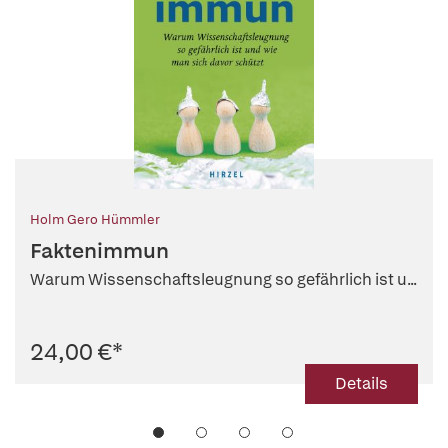
Holm Gero Hümmler
Faktenimmun
Warum Wissenschaftsleugnung so gefährlich ist u...
24,00 €
*
Details