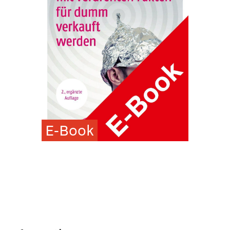
E-Book