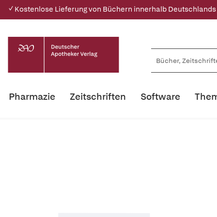
✓ Kostenlose Lieferung von Büchern innerhalb Deutschlands
Pharmazie
Zeitschriften
Software
Them