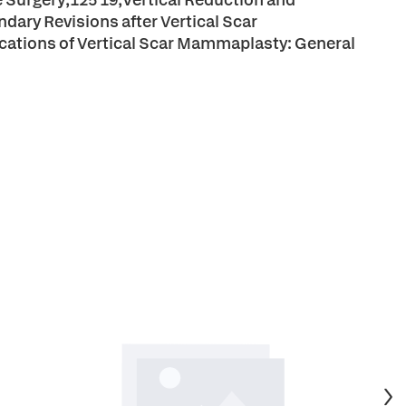
ary Revisions after Vertical Scar
ations of Vertical Scar Mammaplasty: General