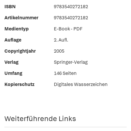
ISBN
9783540272182
Artikelnummer
9783540272182
Medientyp
E-Book - PDF
Auflage
2. Aufl.
Copyrightjahr
2005
Verlag
Springer-Verlag
Umfang
146 Seiten
Kopierschutz
Digitales Wasserzeichen
Weiterführende Links