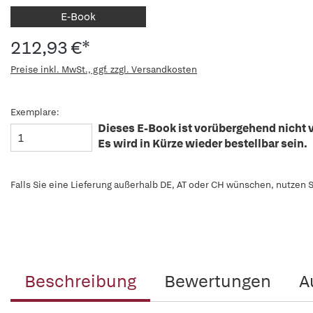
E-Book
212,93 €*
Preise inkl. MwSt., ggf. zzgl. Versandkosten
Exemplare:
Dieses E-Book ist vorübergehend nicht v
Es wird in Kürze wieder bestellbar sein.
Falls Sie eine Lieferung außerhalb DE, AT oder CH wünschen, nutzen S
Beschreibung
Bewertungen
A