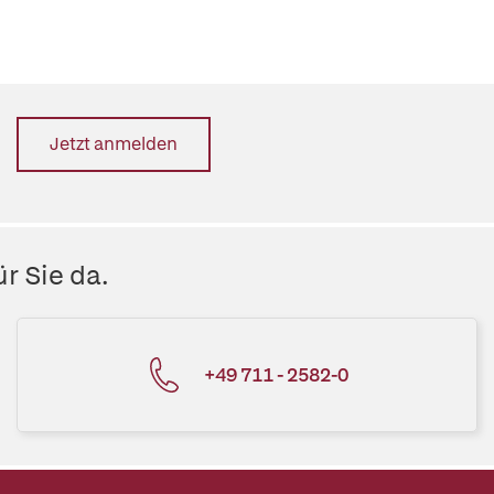
Jetzt anmelden
r Sie da.
+49 711 - 2582-0