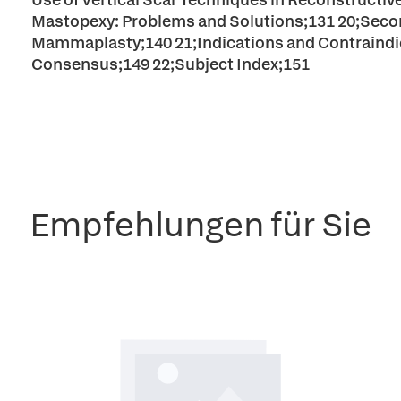
Mastopexy: Problems and Solutions;131 20;Second
Mammaplasty;140 21;Indications and Contraindic
Consensus;149 22;Subject Index;151
Empfehlungen für Sie