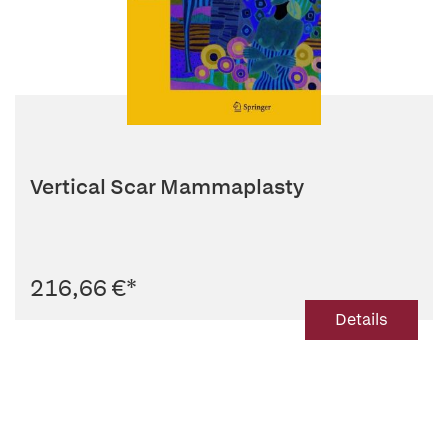
Vertical Scar Mammaplasty
216,66 €
*
Details