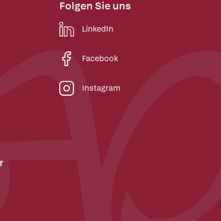
Folgen Sie uns
LinkedIn
Facebook
Instagram
r