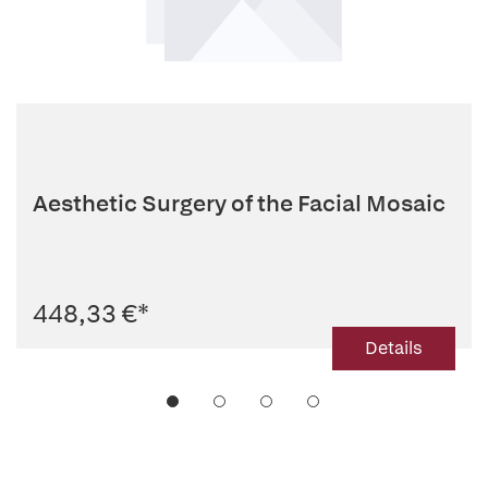
Aesthetic Surgery of the Facial Mosaic
448,33 €
*
Details