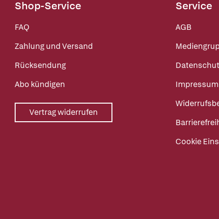
Shop-Service
Service
FAQ
AGB
Zahlung und Versand
Mediengru
Rücksendung
Datenschut
Abo kündigen
Impressum
Widerrufsb
Vertrag widerrufen
Barrierefrei
Cookie Eins