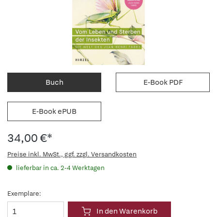
Buch
E-Book PDF
E-Book ePUB
34,00 €*
Preise inkl. MwSt., ggf. zzgl. Versandkosten
lieferbar in ca. 2-4 Werktagen
Exemplare:
In den Warenkorb