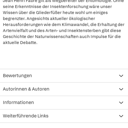
Jean Henri Fabre gilt als Wegbereiter der Entomologie. Ohne
seine Erkenntnisse der Insektenforschung wäre unser
Wissen über die Gliederfüßer heute wohl um einiges
begrenzter. Angesichts aktueller ökologischer
Herausforderungen wie dem Klimawandel, die Erhaltung der
Artenvielfalt und des Arten- und Insektensterben gibt diese
Geschichte der Naturwissenschaften auch Impulse für die
aktuelle Debatte.
Bewertungen
Autorinnen & Autoren
Informationen
Weiterführende Links