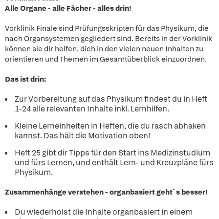
Alle Organe - alle Fächer - alles drin!
Vorklinik Finale sind Prüfungsskripten für das Physikum, die
nach Organsystemen gegliedert sind. Bereits in der Vorklinik
können sie dir helfen, dich in den vielen neuen Inhalten zu
orientieren und Themen im Gesamtüberblick einzuordnen.
Das ist drin:
Zur Vorbereitung auf das Physikum findest du in Heft
1-24 alle relevanten Inhalte inkl. Lernhilfen.
Kleine Lerneinheiten in Heften, die du rasch abhaken
kannst. Das hält die Motivation oben!
Heft 25 gibt dir Tipps für den Start ins Medizinstudium
und fürs Lernen, und enthält Lern- und Kreuzpläne fürs
Physikum.
Zusammenhänge verstehen - organbasiert geht´s besser!
Du wiederholst die Inhalte organbasiert in einem