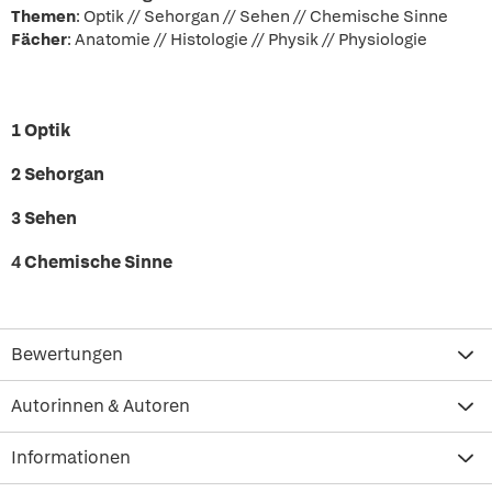
Themen
: Optik // Sehorgan // Sehen // Chemische Sinne
Fächer
: Anatomie // Histologie // Physik // Physiologie
1 Optik
2 Sehorgan
3 Sehen
4 Chemische Sinne
Bewertungen
Autorinnen & Autoren
Informationen