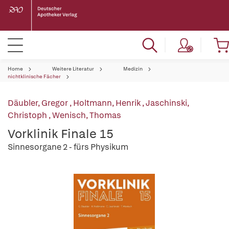
Home
Weitere Literatur
Medizin
nichtklinische Fächer
Däubler, Gregor
,
Holtmann, Henrik
,
Jaschinski,
Christoph
,
Wenisch, Thomas
Vorklinik Finale 15
Sinnesorgane 2 - fürs Physikum