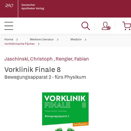
Home
Weitere Literatur
Medizin
nichtklinische Fächer
Jaschinski, Christoph
,
Rengier, Fabian
Vorklinik Finale 8
Bewegungsapparat 2 - fürs Physikum