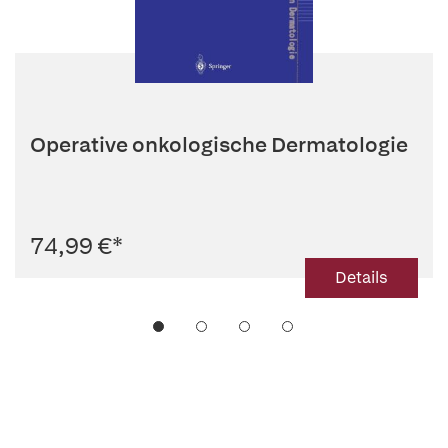
Operative onkologische Dermatologie
74,99 €
*
Details