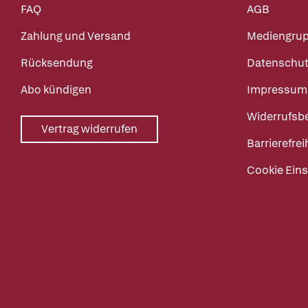
FAQ
AGB
Zahlung und Versand
Mediengru
Rücksendung
Datenschut
Abo kündigen
Impressum
Widerrufsb
Vertrag widerrufen
Barrierefrei
Cookie Eins