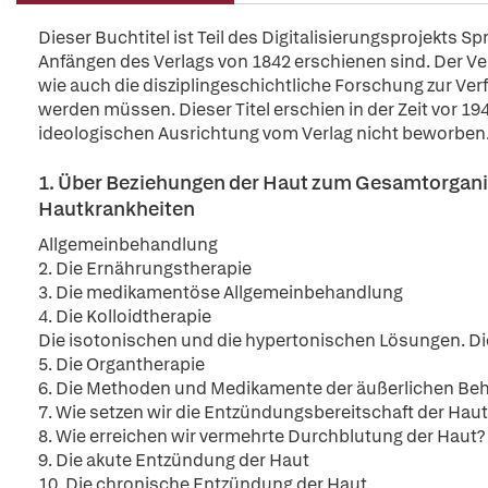
Dieser Buchtitel ist Teil des Digitalisierungsprojekts S
Anfängen des Verlags von 1842 erschienen sind. Der Verl
wie auch die disziplingeschichtliche Forschung zur Ver
werden müssen. Dieser Titel erschien in der Zeit vor 194
ideologischen Ausrichtung vom Verlag nicht beworben
1. Über Beziehungen der Haut zum Gesamtorgani
Hautkrankheiten
Allgemeinbehandlung
2. Die Ernährungstherapie
3. Die medikamentöse Allgemeinbehandlung
4. Die Kolloidtherapie
Die isotonischen und die hypertonischen Lösungen. 
5. Die Organtherapie
6. Die Methoden und Medikamente der äußerlichen Be
7. Wie setzen wir die Entzündungsbereitschaft der Hau
8. Wie erreichen wir vermehrte Durchblutung der Haut?
9. Die akute Entzündung der Haut
10. Die chronische Entzündung der Haut