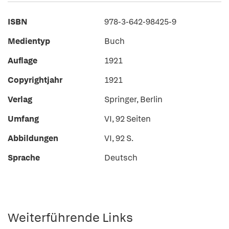
ISBN
978-3-642-98425-9
Medientyp
Buch
Auflage
1921
Copyrightjahr
1921
Verlag
Springer, Berlin
Umfang
VI, 92 Seiten
Abbildungen
VI, 92 S.
Sprache
Deutsch
Weiterführende Links