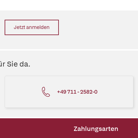
Jetzt anmelden
r Sie da.
+49 711 - 2582-0
Zahlungsarten