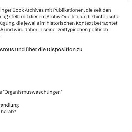
pringer Book Archives mit Publikationen, die seit den
ag stellt mit diesem Archiv Quellen für die historische
fügung, die jeweils im historischen Kontext betrachtet
5 und wird daher in seiner zeittypischen politisch-
.
smus und über die Disposition zu
Die "Organismuswaschungen"
handlung
t herab?