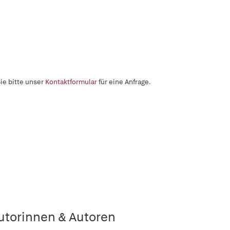
ie bitte unser
Kontaktformular
für eine Anfrage.
utorinnen & Autoren