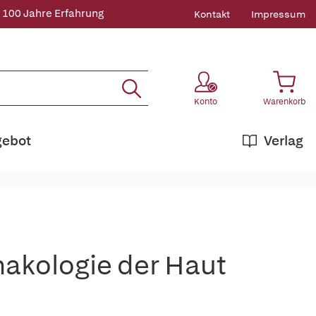
 100 Jahre Erfahrung
Kontakt
Impressum
Konto
Warenkorb
gebot
Verlag
akologie der Haut