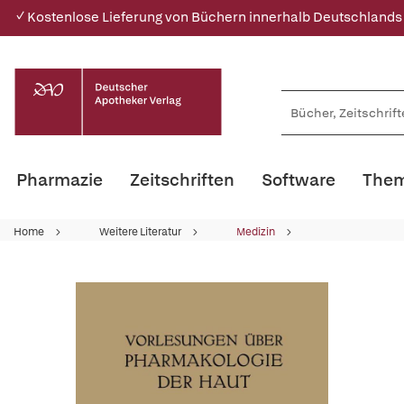
✓ Kostenlose Lieferung von Büchern innerhalb Deutschlands
Pharmazie
Zeitschriften
Software
Them
Home
Weitere Literatur
Medizin