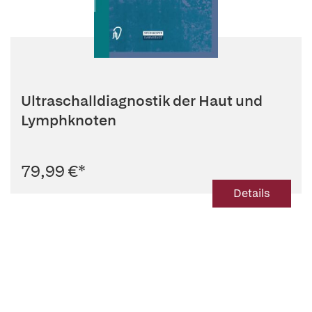
Ultraschalldiagnostik der Haut und
Lymphknoten
79,99 €
*
Details