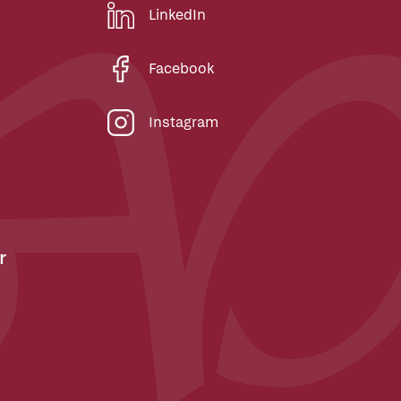
LinkedIn
Facebook
Instagram
r