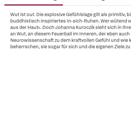
Wut ist out. Die explosive Gefühlslage gilt als primitiv
buddhistisch inspiriertes In-sich-Ruhen. Wer wütend wird,
aus der Haut«. Doch Johanna Kuroczik sieht sich in ihr
an Wut, an diesem Feuerball im Inneren, der eben auch
Neurowissenschaft zu dem kraftvollen Gefühl und wie k
beherrschen, sie sogar für sich und die eigenen Ziele z