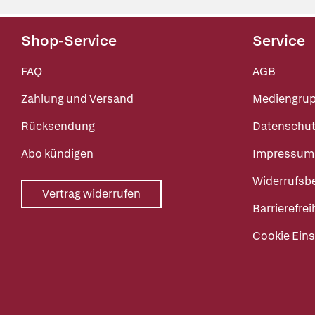
Shop-Service
Service
FAQ
AGB
Zahlung und Versand
Mediengru
Rücksendung
Datenschut
Abo kündigen
Impressum
Widerrufsb
Vertrag widerrufen
Barrierefrei
Cookie Eins