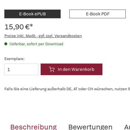
E-Book ePUB
E-Book PDF
15,90 €*
Preise inkl. MwSt., ggf. zzgl. Versandkosten
lieferbar, sofort per Download
Exemplare:
In den Warenkorb
Falls Sie eine Lieferung außerhalb DE, AT oder CH wünschen, nutzen S
Beschreibung
Bewertungen
A