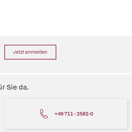
Jetzt anmelden
r Sie da.
+49 711 - 2582-0