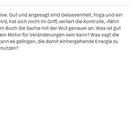
, böse. Gut und angesagt sind Gelassenheit, Yoga und ein
 hat sich nicht im Griff, verliert die Kontrolle, »fährt
em Buch die Sache mit der Wut genauer an. Was ist gut
 ein Motor für Veränderungen sein kann? Was sagt die
ann es gelingen, die damit einhergehende Energie zu
u nutzen?