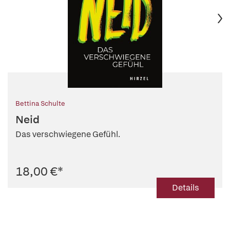
Bettina Schulte
Neid
Das verschwiegene Gefühl.
18,00 €
*
Details