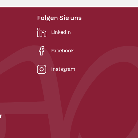
Folgen Sie uns
LinkedIn
Facebook
Instagram
r