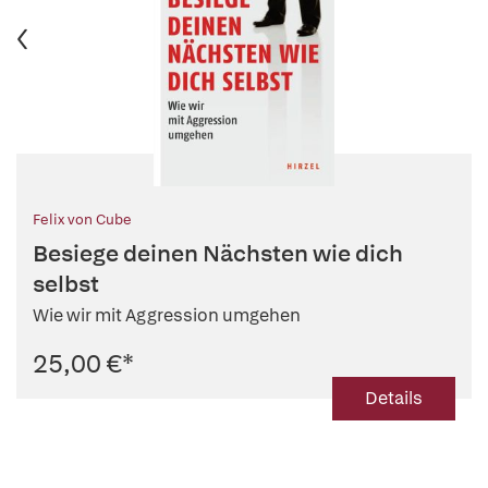
Felix von Cube
Besiege deinen Nächsten wie dich
selbst
Wie wir mit Aggression umgehen
25,00 €
*
Details