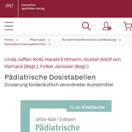
Home
Pharmazie
Arzneimittelinformation und Beratung
Besondere Lebensabschnitte
Linda Jaffan-Kolb
,
Harald Erdmann
,
Gustaf-Adolf von
Harnack (Begr.)
,
Folker Janssen (Begr.)
Pädiatrische Dosistabellen
Dosierung kinderärztlich verordneter Arzneimittel