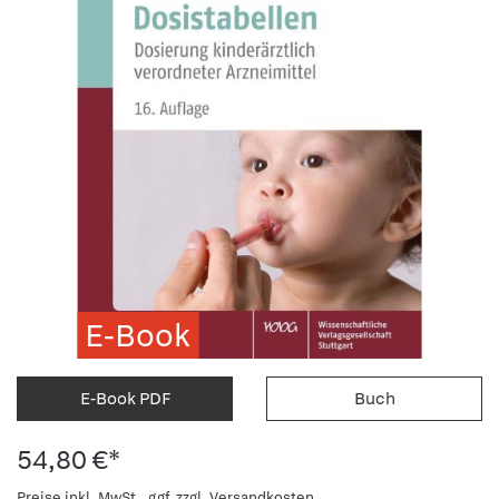
E-Book
E-Book PDF
Buch
54,80 €*
Preise inkl. MwSt., ggf. zzgl. Versandkosten