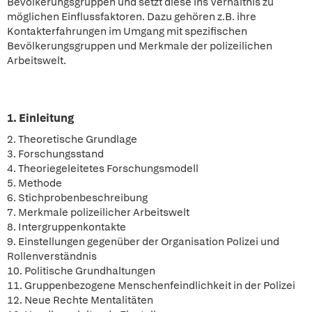
Bevölkerungsgruppen und setzt diese ins Verhältnis zu
möglichen Einflussfaktoren. Dazu gehören z.B. ihre
Kontakterfahrungen im Umgang mit spezifischen
Bevölkerungsgruppen und Merkmale der polizeilichen
Arbeitswelt.
1. Einleitung
2. Theoretische Grundlage
3. Forschungsstand
4. Theoriegeleitetes Forschungsmodell
5. Methode
6. Stichprobenbeschreibung
7. Merkmale polizeilicher Arbeitswelt
8. Intergruppenkontakte
9. Einstellungen gegenüber der Organisation Polizei und
Rollenverständnis
10. Politische Grundhaltungen
11. Gruppenbezogene Menschenfeindlichkeit in der Polizei
12. Neue Rechte Mentalitäten