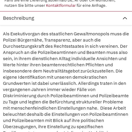
Falls Sie eine Lieferung außerhalb DE, AT oder CH wünschen,
nutzen Sie bitte unser
Kontaktformular
für eine Anfrage.
Beschreibung
Als Exekutivorgan des staatlichen Gewaltmonopols muss die
Polizei Bürgernähe, Transparenz, aber auch die
Durchsetzungskraft des Rechtsstaates in sich vereinen. Der
Anspruch an die Polizeibeamtinnen und Beamten muss also
sein, in ihrem dienstlichen Alltag individuelle Ansichten und
Werte hinter ihren beamtenrechtlichen Pflichten und
insbesondere dem Neutralitätsgebot zurückzustellen. Die
eigene Identifikation mit unseren demokratischen
Grundwerten ist dabei unerlässlich. Allerdings traten in den
vergangenen Jahren immer wieder Fälle von
Diskriminierung durch Polizeibeamtinnen und Polizeibeamte
zu Tage und legten die Befürchtung struktureller Probleme
mit menschenfeindlichen Einstellungen nahe. Diese Arbeit
beleuchtet deshalb die Einstellungen von Polizeibeamtinnen
und Polizeibeamten mit Blick auf ihre politischen
Überzeugungen, ihre Einstellung zu spezifischen