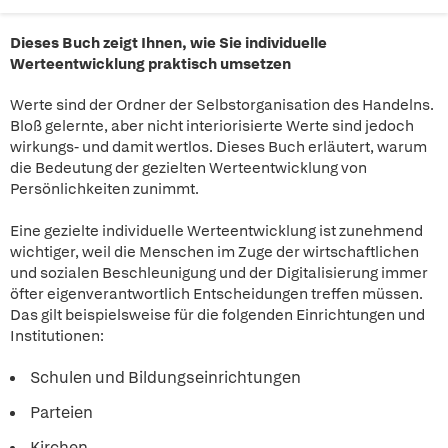
Dieses Buch zeigt Ihnen, wie Sie individuelle
Werteentwicklung praktisch umsetzen
Werte sind der Ordner der Selbstorganisation des Handelns.
Bloß gelernte, aber nicht interiorisierte Werte sind jedoch
wirkungs- und damit wertlos. Dieses Buch erläutert, warum
die Bedeutung der gezielten Werteentwicklung von
Persönlichkeiten zunimmt.
Eine gezielte individuelle Werteentwicklung ist zunehmend
wichtiger, weil die Menschen im Zuge der wirtschaftlichen
und sozialen Beschleunigung und der Digitalisierung immer
öfter eigenverantwortlich Entscheidungen treffen müssen.
Das gilt beispielsweise für die folgenden Einrichtungen und
Institutionen:
Schulen und Bildungseinrichtungen
Parteien
Kirchen