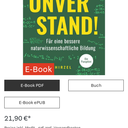
E-Book
E-Book PDF
Buch
E-Book ePUB
21,90 €*
Preise inkl. MwSt., ggf. zzgl. Versandkosten