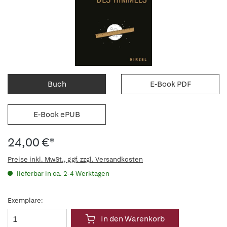
Buch
E-Book PDF
E-Book ePUB
24,00 €*
Preise inkl. MwSt., ggf. zzgl. Versandkosten
lieferbar in ca. 2-4 Werktagen
Exemplare:
In den Warenkorb