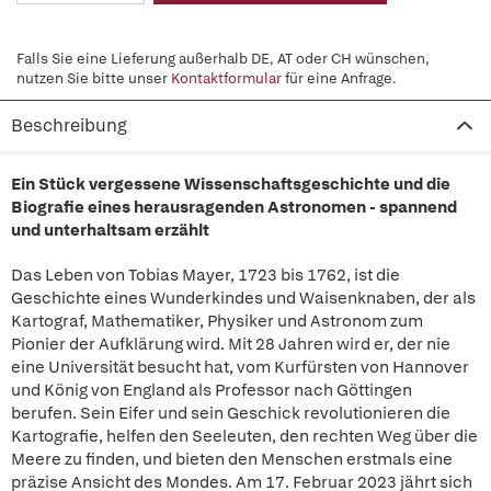
Falls Sie eine Lieferung außerhalb DE, AT oder CH wünschen,
nutzen Sie bitte unser
Kontaktformular
für eine Anfrage.
Beschreibung
Ein Stück vergessene Wissenschaftsgeschichte und die
Biografie eines herausragenden Astronomen - spannend
und unterhaltsam erzählt
Das Leben von Tobias Mayer, 1723 bis 1762, ist die
Geschichte eines Wunderkindes und Waisenknaben, der als
Kartograf, Mathematiker, Physiker und Astronom zum
Pionier der Aufklärung wird. Mit 28 Jahren wird er, der nie
eine Universität besucht hat, vom Kurfürsten von Hannover
und König von England als Professor nach Göttingen
berufen. Sein Eifer und sein Geschick revolutionieren die
Kartografie, helfen den Seeleuten, den rechten Weg über die
Meere zu finden, und bieten den Menschen erstmals eine
präzise Ansicht des Mondes. Am 17. Februar 2023 jährt sich