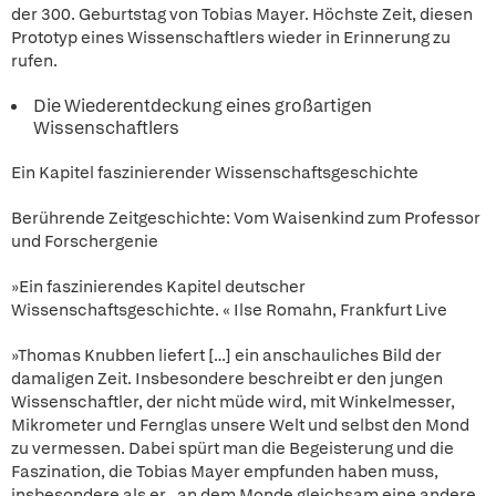
der 300. Geburtstag von Tobias Mayer. Höchste Zeit, diesen
Prototyp eines Wissenschaftlers wieder in Erinnerung zu
rufen.
Die Wiederentdeckung eines großartigen
Wissenschaftlers
Ein Kapitel faszinierender Wissenschaftsgeschichte
Berührende Zeitgeschichte: Vom Waisenkind zum Professor
und Forschergenie
»Ein faszinierendes Kapitel deutscher
Wissenschaftsgeschichte. « Ilse Romahn, Frankfurt Live
»Thomas Knubben liefert […] ein anschauliches Bild der
damaligen Zeit. Insbesondere beschreibt er den jungen
Wissenschaftler, der nicht müde wird, mit Winkelmesser,
Mikrometer und Fernglas unsere Welt und selbst den Mond
zu vermessen. Dabei spürt man die Begeisterung und die
Faszination, die Tobias Mayer empfunden haben muss,
insbesondere als er „an dem Monde gleichsam eine andere