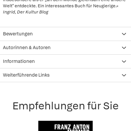
Welt" entdeckte. Ein interessantes Buch für Neugierige.«
Ingrid, Der Kultur Blog
Bewertungen
Autorinnen & Autoren
Informationen
Weiterführende Links
Empfehlungen für Sie