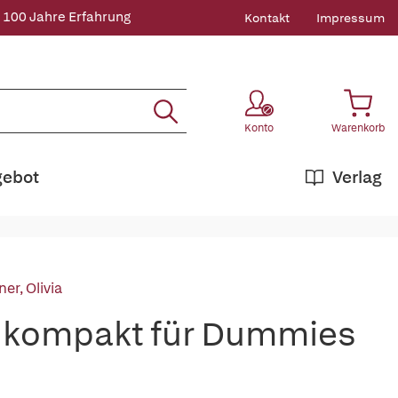
 100 Jahre Erfahrung
Kontakt
Impressum
Konto
Warenkorb
gebot
Verlag
er, Olivia
 kompakt für Dummies