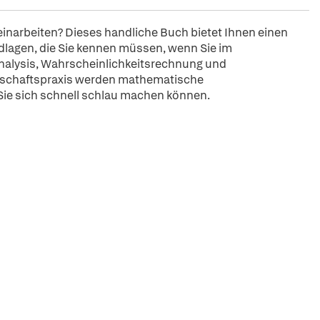
einarbeiten? Dieses handliche Buch bietet Ihnen einen
lagen, die Sie kennen müssen, wenn Sie im
Analysis, Wahrscheinlichkeitsrechnung und
rtschaftspraxis werden mathematische
ie sich schnell schlau machen können.