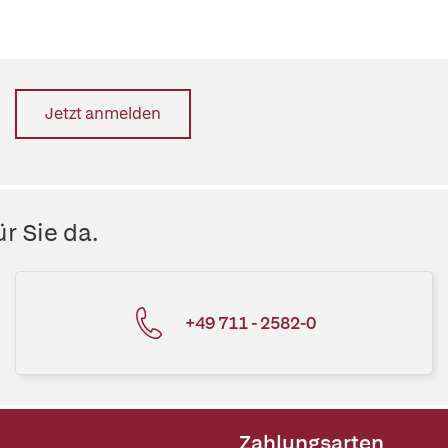
Jetzt anmelden
r Sie da.
+49 711 - 2582-0
Zahlungsarten