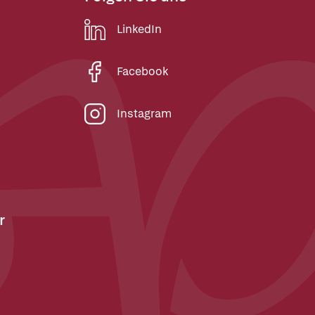
LinkedIn
Facebook
Instagram
r