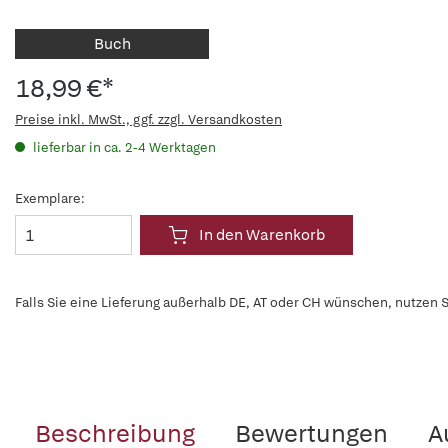
Buch
18,99 €*
Preise inkl. MwSt., ggf. zzgl. Versandkosten
lieferbar in ca. 2-4 Werktagen
Exemplare:
In den Warenkorb
Falls Sie eine Lieferung außerhalb DE, AT oder CH wünschen, nutzen S
Beschreibung
Bewertungen
A