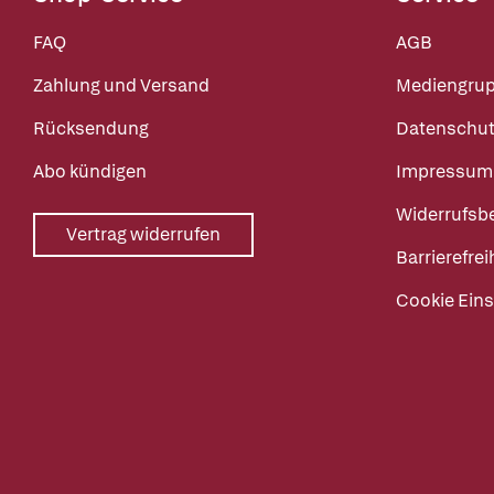
FAQ
AGB
Zahlung und Versand
Mediengru
Rücksendung
Datenschut
Abo kündigen
Impressum
Widerrufsb
Vertrag widerrufen
Barrierefrei
Cookie Eins