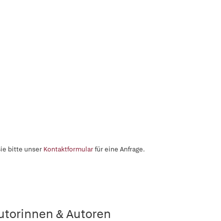
ie bitte unser
Kontaktformular
für eine Anfrage.
utorinnen & Autoren