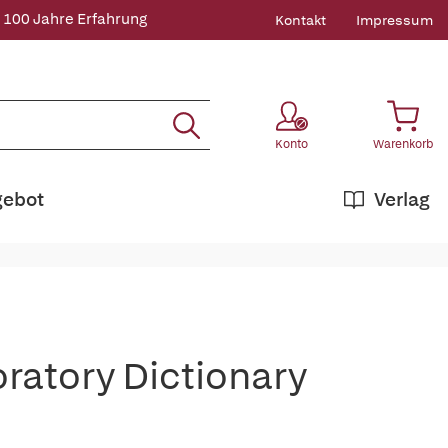
 100 Jahre Erfahrung
Kontakt
Impressum
Konto
Warenkorb
gebot
Verlag
ratory Dictionary