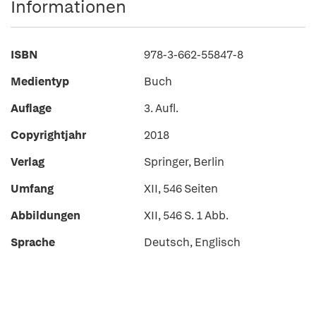
Informationen
ISBN
978-3-662-55847-8
Medientyp
Buch
Auflage
3. Aufl.
Copyrightjahr
2018
Verlag
Springer, Berlin
Umfang
XII, 546 Seiten
Abbildungen
XII, 546 S. 1 Abb.
Sprache
Deutsch, Englisch