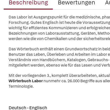
Beschreibung
Bewertungen
A
Das Labor ist Ausgangspunkt für die medizinische, ph
Forschung. Gutes Englisch ist heute die Voraussetzung 
wichtig für effizientes Kommunizieren und erfolgreich
Bezeichnungen von Laborausstattung, Geräten, Metho
werden wie die von Chemikalien und der sicherheitsrel
Das Wörterbuch enthält einen Grundwortschatz in beid
Benutzer das Leben, Überleben und Arbeiten im Labor er
Verständnis von Handbüchern, Katalogen, Gebrauchs-
mitgeliefert werden, ebenso wie für das Lesen und Verf
Mit der vorliegenden 3., komplett überarbeiteten, aktual
Wörterbuch Labor
nunmehr ca. 26.000 Begriffe aus alle
Terminologie.
Deutsch - Englisch