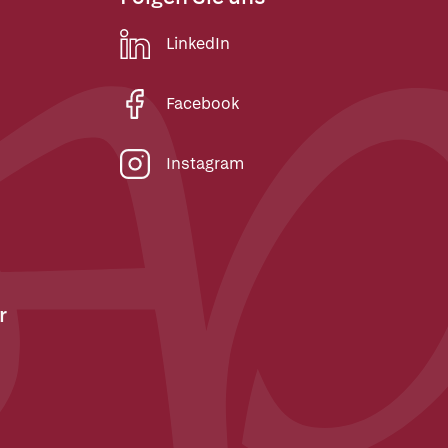
LinkedIn
Facebook
Instagram
r