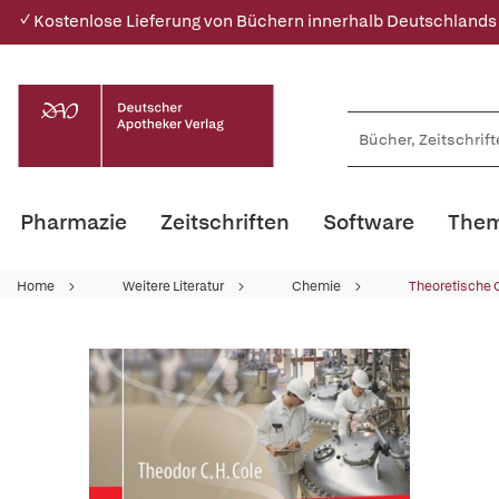
✓ Kostenlose Lieferung von Büchern innerhalb Deutschlands
Pharmazie
Zeitschriften
Software
Them
Home
Weitere Literatur
Chemie
Theoretische