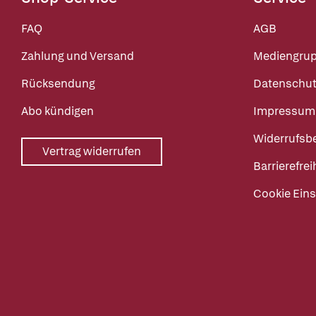
FAQ
AGB
Zahlung und Versand
Mediengru
Rücksendung
Datenschut
Abo kündigen
Impressum
Widerrufsb
Vertrag widerrufen
Barrierefrei
Cookie Eins