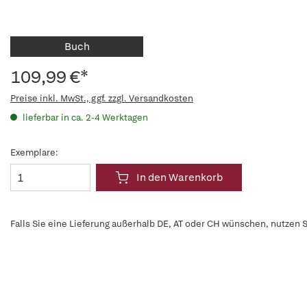
Buch
109,99 €*
Preise inkl. MwSt., ggf. zzgl. Versandkosten
lieferbar in ca. 2-4 Werktagen
Exemplare:
In den Warenkorb
Falls Sie eine Lieferung außerhalb DE, AT oder CH wünschen, nutzen S