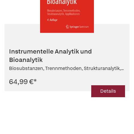
Instrumentelle Analytik und
Bioanalytik
Biosubstanzen, Trennmethoden, Strukturanalytik,...
64,99 €
*
Details