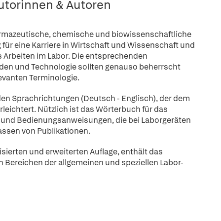
utorinnen & Autoren
armazeutische, chemische und biowissenschaftliche
für eine Karriere in Wirtschaft und Wissenschaft und
es Arbeiten im Labor. Die entsprechenden
den und Technologie sollten genauso beherrscht
evanten Terminologie.
en Sprachrichtungen (Deutsch - Englisch), der dem
leichtert. Nützlich ist das Wörterbuch für das
 und Bedienungsanweisungen, die bei Laborgeräten
assen von Publikationen.
isierten und erweiterten Auflage, enthält das
n Bereichen der allgemeinen und speziellen Labor-