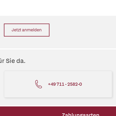
Jetzt anmelden
r Sie da.
+49 711 - 2582-0
Zahlungsarten