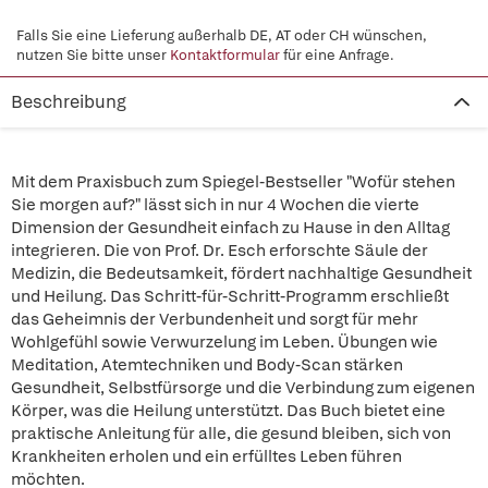
Falls Sie eine Lieferung außerhalb DE, AT oder CH wünschen,
nutzen Sie bitte unser
Kontaktformular
für eine Anfrage.
Beschreibung
Mit dem Praxisbuch zum Spiegel-Bestseller "Wofür stehen
Sie morgen auf?" lässt sich in nur 4 Wochen die vierte
Dimension der Gesundheit einfach zu Hause in den Alltag
integrieren. Die von Prof. Dr. Esch erforschte Säule der
Medizin, die Bedeutsamkeit, fördert nachhaltige Gesundheit
und Heilung. Das Schritt-für-Schritt-Programm erschließt
das Geheimnis der Verbundenheit und sorgt für mehr
Wohlgefühl sowie Verwurzelung im Leben. Übungen wie
Meditation, Atemtechniken und Body-Scan stärken
Gesundheit, Selbstfürsorge und die Verbindung zum eigenen
Körper, was die Heilung unterstützt. Das Buch bietet eine
praktische Anleitung für alle, die gesund bleiben, sich von
Krankheiten erholen und ein erfülltes Leben führen
möchten.