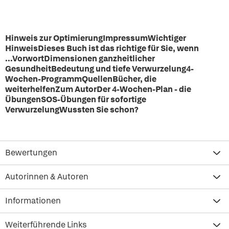
Hinweis zur OptimierungImpressumWichtiger
HinweisDieses Buch ist das richtige für Sie, wenn
...VorwortDimensionen ganzheitlicher
GesundheitBedeutung und tiefe Verwurzelung4-
Wochen-ProgrammQuellenBücher, die
weiterhelfenZum AutorDer 4-Wochen-Plan - die
ÜbungenSOS-Übungen für sofortige
VerwurzelungWussten Sie schon?
Bewertungen
Autorinnen & Autoren
Informationen
Weiterführende Links