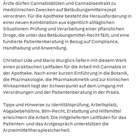
Ärzte dürfen Cannabisblüten und Cannabisextrakt zu
medizinischen Zwecken auf Betäubungsmittelrezept
verordnen. Für die Apotheke besteht die Herausforderung in
einer neuen Kombination aus eigentlich alltäglichen
Situationen: Prüfung und Verarbeitung einer pflanzlichen
Droge, die unter das Betäubungsmittel-Recht fällt, und eine
fundierte Patientenberatung in Bezug auf Compliance,
Handhabung und Anwendung.
Christian Ude und Mario Wurglics liefern mit diesem Werk
einen praktischen Leitfaden für die Arbeit mit Cannabis in
der Apotheke. Nach einer kurzen Einführung in die Botanik,
die Pharmakologie, die Pharmakokinetik und zur klinischen
Wirksamkeit liegt der Schwerpunkt auf dem Umgang mit
Verordnungen und der Patientenberatung in der Praxis.
Tipps und Hinweise zu Identitätsprüfung, Arbeitsplatz,
Abgabebehältnis, Btm-Recht, Erstattung und Hilfsmittel
erleichtern die Arbeit. Die mitgelieferten Leitfäden für das
Patienten- und das Arztgespräch unterstützen die
Arzneimitteltherapiesicherheit.