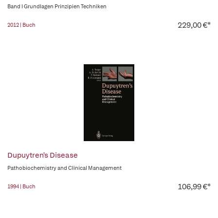
Band I Grundlagen Prinzipien Techniken
229,00 €*
2012 | Buch
Dupuytren's Disease
Pathobiochemistry and Clinical Management
106,99 €*
1994 | Buch