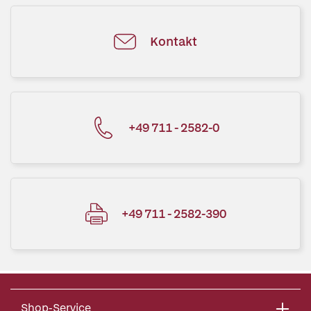
Kontakt
+49 711 - 2582-0
+49 711 - 2582-390
Shop-Service