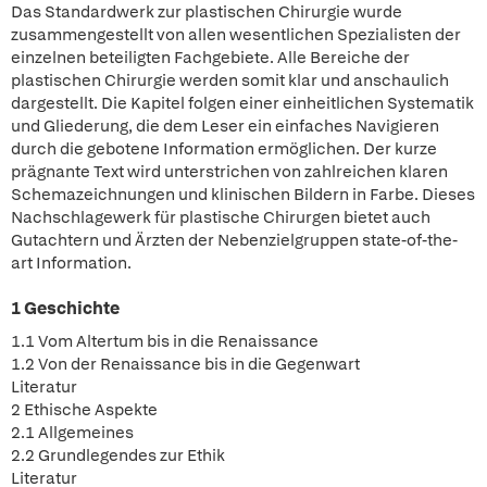
Das Standardwerk zur plastischen Chirurgie wurde
zusammengestellt von allen wesentlichen Spezialisten der
einzelnen beteiligten Fachgebiete. Alle Bereiche der
plastischen Chirurgie werden somit klar und anschaulich
dargestellt. Die Kapitel folgen einer einheitlichen Systematik
und Gliederung, die dem Leser ein einfaches Navigieren
durch die gebotene Information ermöglichen. Der kurze
prägnante Text wird unterstrichen von zahlreichen klaren
Schemazeichnungen und klinischen Bildern in Farbe. Dieses
Nachschlagewerk für plastische Chirurgen bietet auch
Gutachtern und Ärzten der Nebenzielgruppen state-of-the-
art Information.
1 Geschichte
1.1 Vom Altertum bis in die Renaissance
1.2 Von der Renaissance bis in die Gegenwart
Literatur
2 Ethische Aspekte
2.1 Allgemeines
2.2 Grundlegendes zur Ethik
Literatur