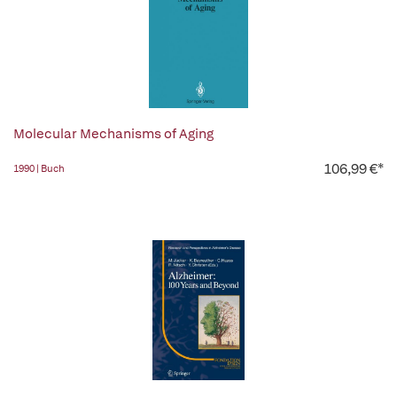
Molecular Mechanisms of Aging
106,99 €*
1990 | Buch