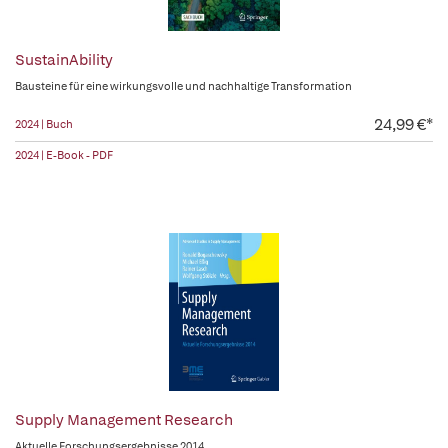
SustainAbility
Bausteine für eine wirkungsvolle und nachhaltige Transformation
24,99 €*
2024 | Buch
2024 | E-Book - PDF
Supply Management Research
Aktuelle Forschungsergebnisse 2014