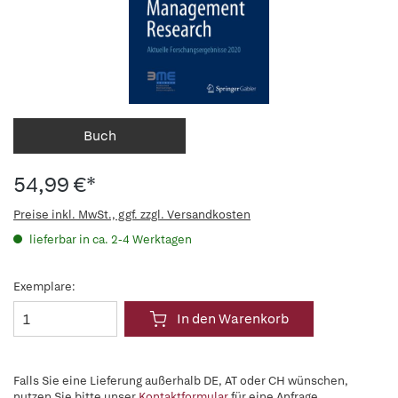
Buch
54,99 €*
Preise inkl. MwSt., ggf. zzgl. Versandkosten
lieferbar in ca. 2-4 Werktagen
Exemplare:
In den Warenkorb
Falls Sie eine Lieferung außerhalb DE, AT oder CH wünschen,
nutzen Sie bitte unser
Kontaktformular
für eine Anfrage.