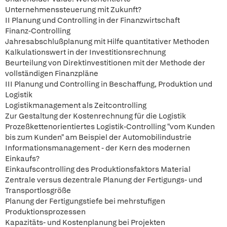
Unternehmenssteuerung mit Zukunft?
II Planung und Controlling in der Finanzwirtschaft
Finanz-Controlling
Jahresabschlußplanung mit Hilfe quantitativer Methoden
Kalkulationswert in der Investitionsrechnung
Beurteilung von Direktinvestitionen mit der Methode der
vollständigen Finanzpläne
III Planung und Controlling in Beschaffung, Produktion und
Logistik
Logistikmanagement als Zeitcontrolling
Zur Gestaltung der Kostenrechnung für die Logistik
Prozeßkettenorientiertes Logistik-Controlling "vom Kunden
bis zum Kunden" am Beispiel der Automobilindustrie
Informationsmanagement - der Kern des modernen
Einkaufs?
Einkaufscontrolling des Produktionsfaktors Material
Zentrale versus dezentrale Planung der Fertigungs- und
Transportlosgröße
Planung der Fertigungstiefe bei mehrstufigen
Produktionsprozessen
Kapazitäts- und Kostenplanung bei Projekten