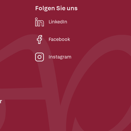
Folgen Sie uns
LinkedIn
Facebook
Instagram
r