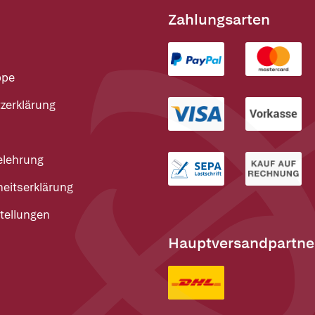
Zahlungsarten
ppe
zerklärung
elehrung
heitserklärung
tellungen
Hauptversandpartne