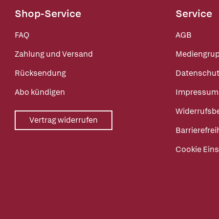
Shop-Service
Service
FAQ
AGB
Zahlung und Versand
Mediengru
Rücksendung
Datenschut
Abo kündigen
Impressum
Widerrufsb
Vertrag widerrufen
Barrierefrei
Cookie Eins