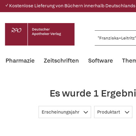
✓ Kostenlose Lieferung von Büchern innerhalb Deutschlands
Pharmazie
Zeitschriften
Software
Them
Es wurde 1 Ergebni
Erscheinungsjahr
Produktart