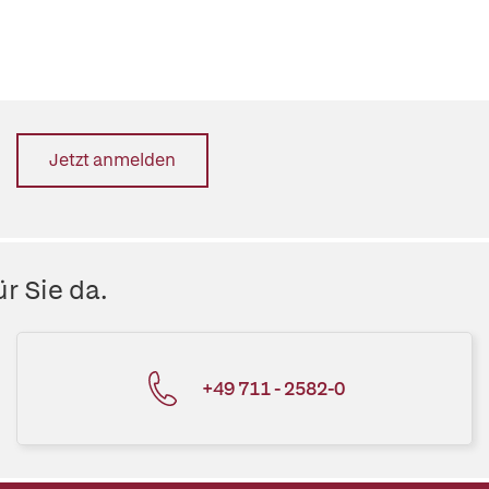
Jetzt anmelden
r Sie da.
+49 711 - 2582-0