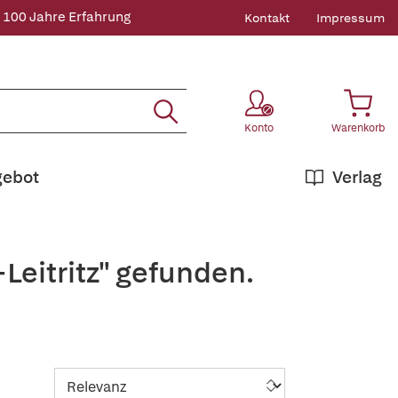
 100 Jahre Erfahrung
Kontakt
Impressum
Konto
Warenkorb
gebot
Verlag
Leitritz" gefunden.