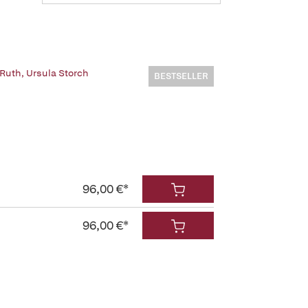
 Ruth
,
Ursula Storch
BESTSELLER
96,00 €*
96,00 €*