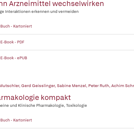
n Arzneimittel wechselwirken
ge Interaktionen erkennen und vermeiden
 Buch - Kartoniert
 E-Book - PDF
 E-Book - ePUB
 Mutschler
,
Gerd Geisslinger
,
Sabine Menzel
,
Peter Ruth
,
Achim Sch
rmakologie kompakt
eine und Klinische Pharmakologie, Toxikologie
 Buch - Kartoniert