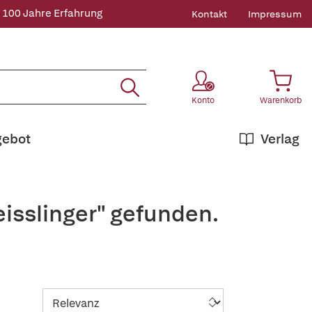
 100 Jahre Erfahrung
Kontakt
Impressum
Konto
Warenkorb
gebot
Verlag
isslinger" gefunden.