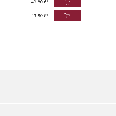
49,80 €*
49,80 €*