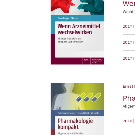
Wen
Wichti
2017 |
2017 |
2017 |
Ernst
Pha
Allgem
2016 |