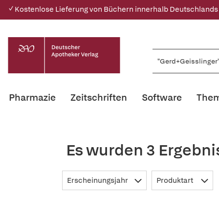
✓ Kostenlose Lieferung von Büchern innerhalb Deutschlands
Pharmazie
Zeitschriften
Software
Them
Es wurden 3 Ergebni
Erscheinungsjahr
Produktart