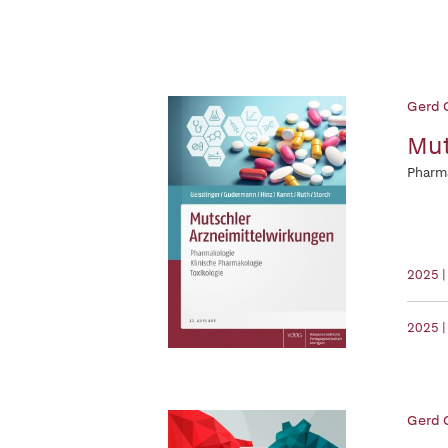
Gerd 
Mut
Pharma
2025 
2025 |
Gerd 