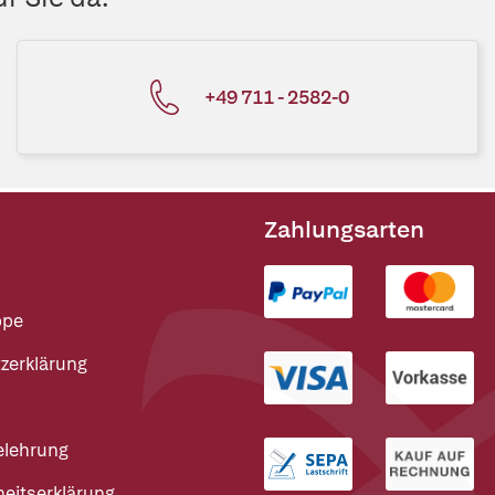
+49 711 - 2582-0
Zahlungsarten
ppe
zerklärung
elehrung
heitserklärung