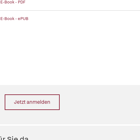
 E-Book - PDF
 E-Book - ePUB
Jetzt anmelden
r Sie da.