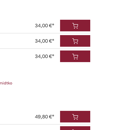
34,00 €*
34,00 €*
34,00 €*
midtko
49,80 €*