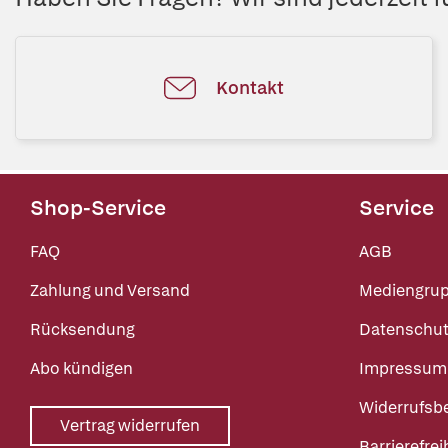
Kontakt
Shop-Service
Service
FAQ
AGB
Zahlung und Versand
Mediengru
Rücksendung
Datenschut
Abo kündigen
Impressum
Widerrufsb
Vertrag widerrufen
Barrierefrei