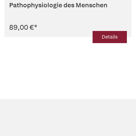
Pathophysiologie des Menschen
89,00 €
*
Details