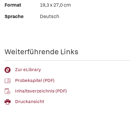
Format
19,3 x 27,0 cm
Sprache
Deutsch
Weiterführende Links
Zur eLibrary
Probekapitel (PDF)
Inhaltsverzeichnis (PDF)
Druckansicht