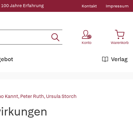
 100 Jahre Erfahrung
Kontakt
Impressum
Konto
Warenkorb
gebot
Verlag
mo Kannt
,
Peter Ruth
,
Ursula Storch
wirkungen