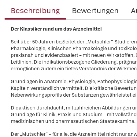
Beschreibung
Bewertungen
A
Der Klassiker rund um das Arzneimittel
Seit über 50 Jahren begleitet der „Mutschler“ Studiere
Pharmakologie, Klinischen Pharmakologie und Toxikologi
praxisnah und evidenzbasiert – mit neuen Wirkstoffen, 
Leitlinien. Die indikationsbezogene Gliederung, prägna
ermöglichen zudem ein tiefes Verständnis der Wirkmec
Grundlagen in Anatomie, Physiologie, Pathophysiologie
Kapiteln verständlich vermittelt. Die kritische Bewert
Nebenwirkungsprofils der Substanzen gewährleistet ein
Didaktisch durchdacht, mit zahlreichen Abbildungen und
Grundlage für Klinik, Praxis und Studium – mit vollstän
medizinischen und pharmazeutischen Staatsexamina.
Der „Mutschler“ – für alle, die Arzneimittel nicht nur 