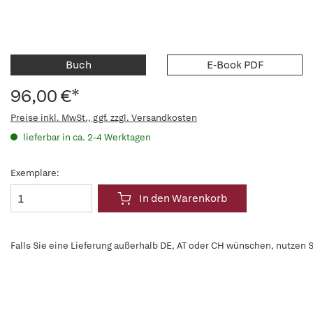
Buch
E-Book PDF
96,00 €*
Preise inkl. MwSt., ggf. zzgl. Versandkosten
lieferbar in ca. 2-4 Werktagen
Exemplare:
In den Warenkorb
Falls Sie eine Lieferung außerhalb DE, AT oder CH wünschen, nutzen S