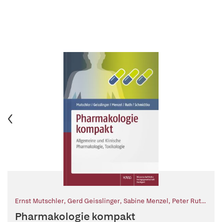
Ernst Mutschler
,
Gerd Geisslinger
,
Sabine Menzel
,
Peter Ruth
,
Achim Schmidtko
Pharmakologie kompakt