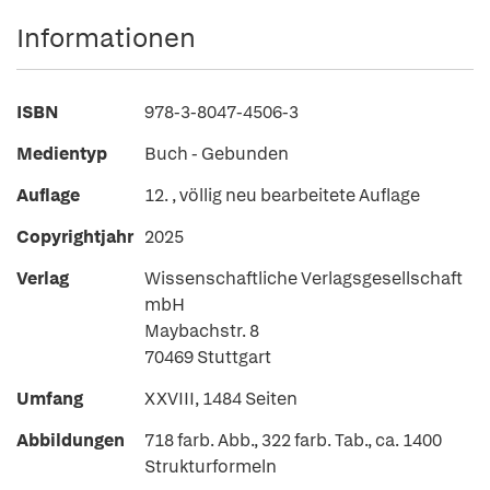
Informationen
ISBN
978-3-8047-4506-3
Medientyp
Buch - Gebunden
Auflage
12. , völlig neu bearbeitete Auflage
Copyrightjahr
2025
Verlag
Wissenschaftliche Verlagsgesellschaft
mbH
Maybachstr. 8
70469 Stuttgart
Umfang
XXVIII, 1484 Seiten
Abbildungen
718 farb. Abb., 322 farb. Tab., ca. 1400
Strukturformeln