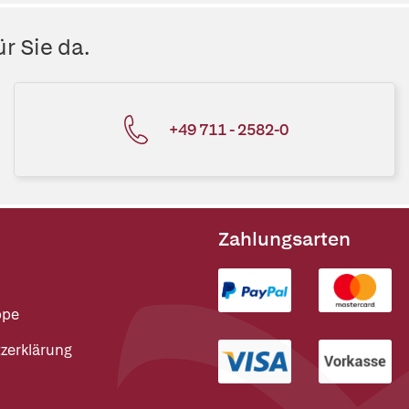
r Sie da.
+49 711 - 2582-0
Zahlungsarten
ppe
zerklärung