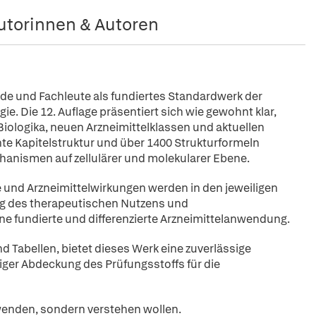
utorinnen & Autoren
nde und Fachleute als fundiertes Standardwerk der
e. Die 12. Auflage präsentiert sich wie gewohnt klar,
Biologika, neuen Arzneimittelklassen und aktuellen
nte Kapitelstruktur und über 1400 Strukturformeln
hanismen auf zellulärer und molekularer Ebene.
 und Arzneimittelwirkungen werden in den jeweiligen
ung des therapeutischen Nutzens und
e fundierte und differenzierte Arzneimittelanwendung.
 Tabellen, bietet dieses Werk eine zuverlässige
diger Abdeckung des Prüfungsstoffs für die
anwenden, sondern verstehen wollen.