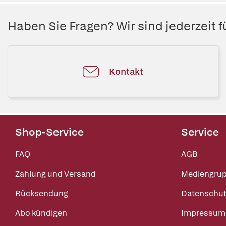
Haben Sie Fragen? Wir sind jederzeit fü
Kontakt
Shop-Service
Service
FAQ
AGB
Zahlung und Versand
Mediengru
Rücksendung
Datenschut
Abo kündigen
Impressum