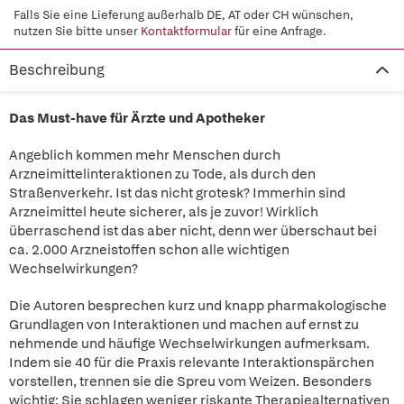
Falls Sie eine Lieferung außerhalb DE, AT oder CH wünschen,
nutzen Sie bitte unser
Kontaktformular
für eine Anfrage.
Beschreibung
Das Must-have für Ärzte und Apotheker
Angeblich kommen mehr Menschen durch
Arzneimittelinteraktionen zu Tode, als durch den
Straßenverkehr. Ist das nicht grotesk? Immerhin sind
Arzneimittel heute sicherer, als je zuvor! Wirklich
überraschend ist das aber nicht, denn wer überschaut bei
ca. 2.000 Arzneistoffen schon alle wichtigen
Wechselwirkungen?
Die Autoren besprechen kurz und knapp pharmakologische
Grundlagen von Interaktionen und machen auf ernst zu
nehmende und häufige Wechselwirkungen aufmerksam.
Indem sie 40 für die Praxis relevante Interaktionspärchen
vorstellen, trennen sie die Spreu vom Weizen. Besonders
wichtig: Sie schlagen weniger riskante Therapiealternativen