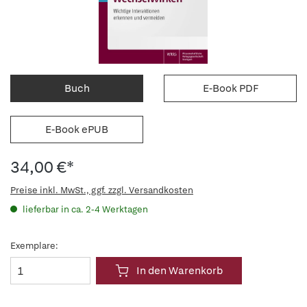
Buch
E-Book PDF
E-Book ePUB
34,00 €*
Preise inkl. MwSt., ggf. zzgl. Versandkosten
lieferbar in ca. 2-4 Werktagen
Exemplare:
In den Warenkorb