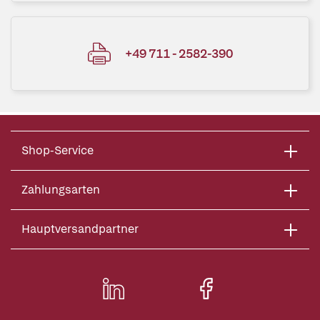
+49 711 - 2582-390
Shop-Service
Zahlungsarten
Hauptversandpartner