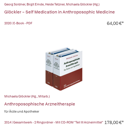
Georg Soldner
,
Birgit Emde
,
Heide Tetzner
,
Michaela Glöckler (Hg.)
Glöckler – Self Medication in Anthroposophic Medicine
64,00 €*
2020 | E-Book - PDF
Michaela Glöckler (Hg., Mitarb.)
Anthroposophische Arzneitherapie
für Ärzte und Apotheker
178,00 €*
2014 | Gesamtwerk - 2 Ringordner - Mit CD-ROM "Teil III Arzneimittel"