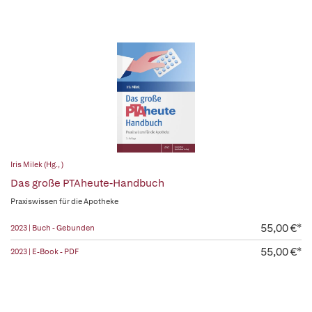
Iris Milek (Hg., )
Das große PTAheute-Handbuch
Praxiswissen für die Apotheke
55,00 €*
2023 | Buch - Gebunden
55,00 €*
2023 | E-Book - PDF