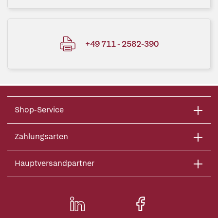
+49 711 - 2582-390
Shop-Service
Zahlungsarten
Hauptversandpartner