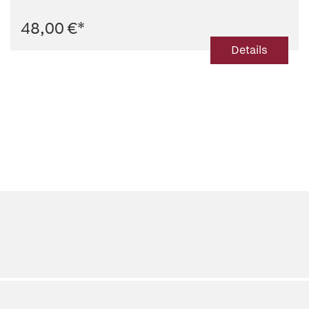
48,00 €
*
Details