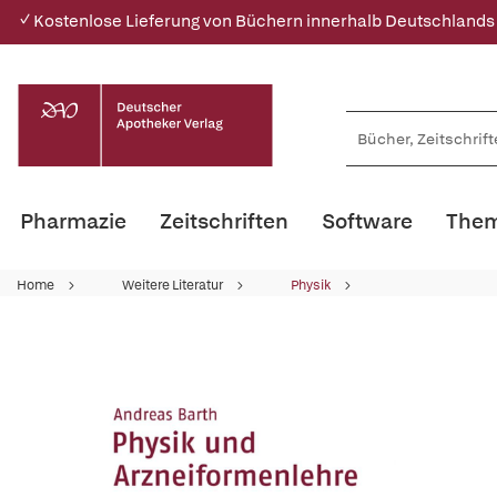
✓ Kostenlose Lieferung von Büchern innerhalb Deutschlands
Pharmazie
Zeitschriften
Software
Them
Home
Weitere Literatur
Physik