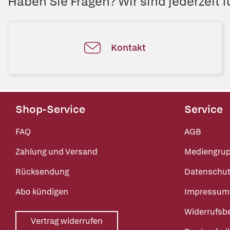
Haben Sie Fragen? Wir sind jederzeit fü
Kontakt
Shop-Service
Service
FAQ
AGB
Zahlung und Versand
Mediengru
Rücksendung
Datenschut
Abo kündigen
Impressum
Widerrufsb
Vertrag widerrufen