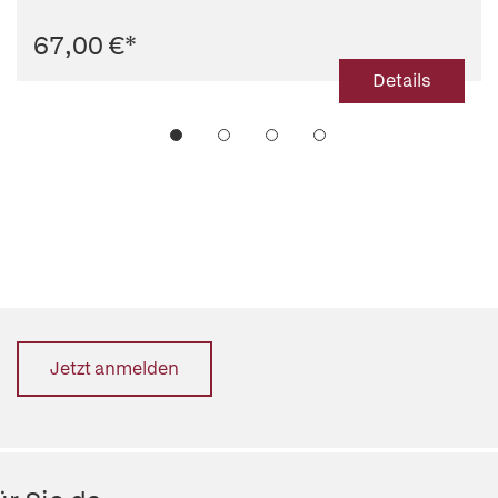
67,00 €
*
Details
Jetzt anmelden