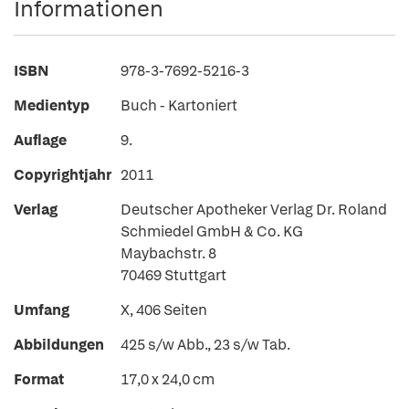
Informationen
ISBN
978-3-7692-5216-3
Medientyp
Buch - Kartoniert
Auflage
9.
Copyrightjahr
2011
Verlag
Deutscher Apotheker Verlag Dr. Roland
Schmiedel GmbH & Co. KG
Maybachstr. 8
70469 Stuttgart
Umfang
X, 406 Seiten
Abbildungen
425 s/w Abb., 23 s/w Tab.
Format
17,0 x 24,0 cm