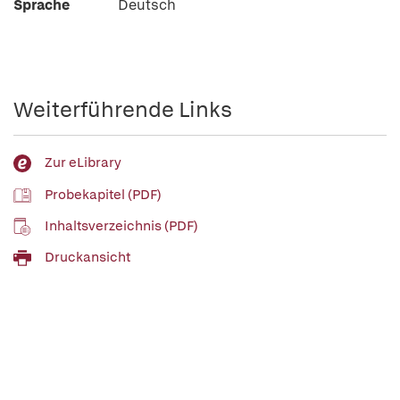
Sprache
Deutsch
Weiterführende Links
Zur eLibrary
Probekapitel (PDF)
Inhaltsverzeichnis (PDF)
Druckansicht