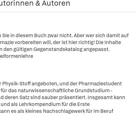
utorinnen & Autoren
Sie in diesem Buch zwar nicht. Aber wer sich damit auf
e vorbereiten will, der ist hier richtig! Die Inhalte
 an den gültigen Gegenstandskatalog angepasst.
neiformenlehre
er Physik-Stoff angeboten, und der Pharmaziestudent
k für das naturwissenschaftliche Grundstudium -
nd deren Satz sind sauber präsentiert. Insgesamt kann
 und als Lehrkompendium für die Erste
nn es als kleines Nachschlagewerk für im Beruf