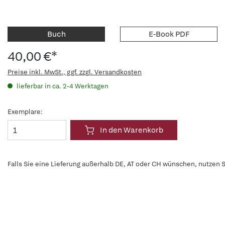
Buch
E-Book PDF
40,00 €*
Preise inkl. MwSt., ggf. zzgl. Versandkosten
lieferbar in ca. 2-4 Werktagen
Exemplare:
In den Warenkorb
Falls Sie eine Lieferung außerhalb DE, AT oder CH wünschen, nutzen S