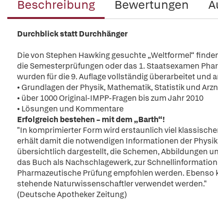
Beschreibung
Bewertungen
A
Durchblick statt Durchhänger
Die von Stephen Hawking gesuchte „Weltformel“ finden 
die Semesterprüfungen oder das 1. Staatsexamen Pharmazi
wurden für die 9. Auflage vollständig überarbeitet und
• Grundlagen der Physik, Mathematik, Statistik und Arz
• über 1000 Original-IMPP-Fragen bis zum Jahr 2010
• Lösungen und Kommentare
Erfolgreich bestehen – mit dem „Barth“!
"In komprimierter Form wird erstaunlich viel klassisch
erhält damit die notwendigen Informationen der Physi
übersichtlich dargestellt, die Schemen, Abbildungen u
das Buch als Nachschlagewerk, zur Schnellinformation
Pharmazeutische Prüfung empfohlen werden. Ebenso ka
stehende Naturwissenschaftler verwendet werden."
(Deutsche Apotheker Zeitung)