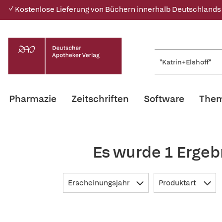
✓ Kostenlose Lieferung von Büchern innerhalb Deutschlands
Pharmazie
Zeitschriften
Software
Them
Es wurde 1 Ergeb
Erscheinungsjahr
Produktart