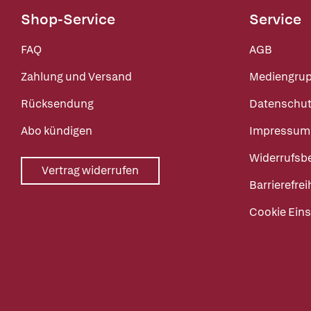
Shop-Service
Service
FAQ
AGB
Zahlung und Versand
Mediengru
Rücksendung
Datenschut
Abo kündigen
Impressum
Widerrufsb
Vertrag widerrufen
Barrierefrei
Cookie Eins