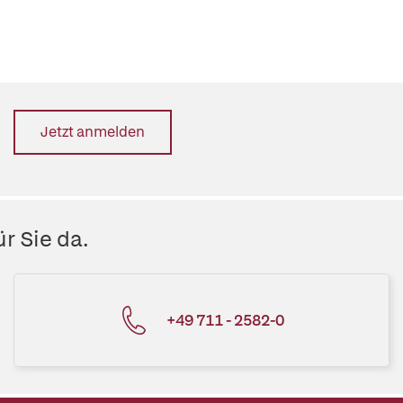
Jetzt anmelden
r Sie da.
+49 711 - 2582-0