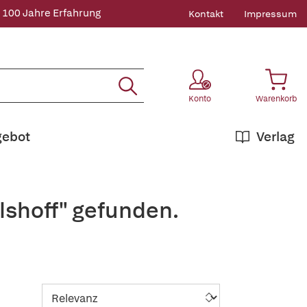
 100 Jahre Erfahrung
Kontakt
Impressum
Konto
Warenkorb
gebot
Verlag
lshoff" gefunden.