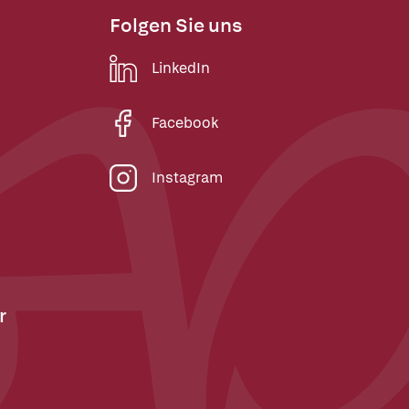
Folgen Sie uns
LinkedIn
Facebook
Instagram
r