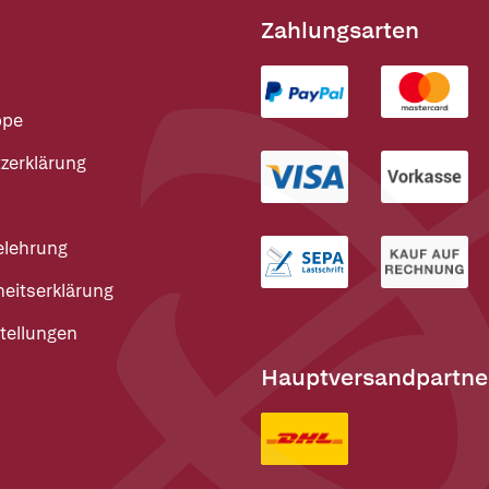
Zahlungsarten
ppe
zerklärung
elehrung
heitserklärung
tellungen
Hauptversandpartne