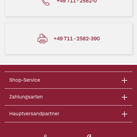
+49 711 - 2582-0
+49 711 - 2582-390
Shop-Service
Zahlungsarten
Hauptversandpartner