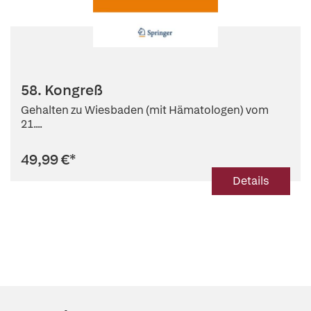
58. Kongreß
Gehalten zu Wiesbaden (mit Hämatologen) vom
21....
49,99 €
*
Details