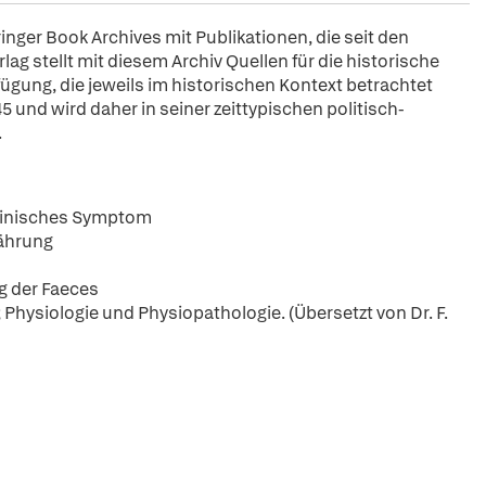
pringer Book Archives mit Publikationen, die seit den
ag stellt mit diesem Archiv Quellen für die historische
fügung, die jeweils im historischen Kontext betrachtet
5 und wird daher in seiner zeittypischen politisch-
.
klinisches Symptom
nährung
g der Faeces
hysiologie und Physiopathologie. (Übersetzt von Dr. F.