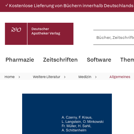
✓ Kostenlose Lieferung von Büchern innerhalb Deutschlands
Pharmazie
Zeitschriften
Software
Them
Home
Weitere Literatur
Medizin
Allgemeines