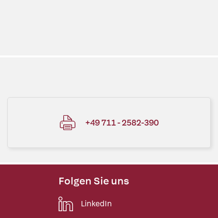
+49 711 - 2582-390
Folgen Sie uns
LinkedIn