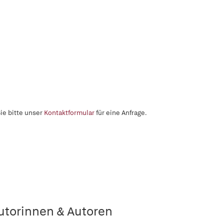
ie bitte unser
Kontaktformular
für eine Anfrage.
utorinnen & Autoren