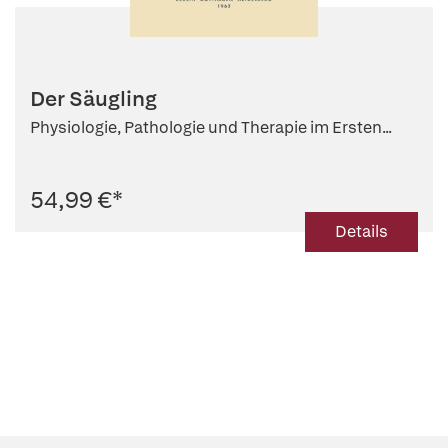
Der Säugling
Physiologie, Pathologie und Therapie im Ersten...
54,99 €
*
Details