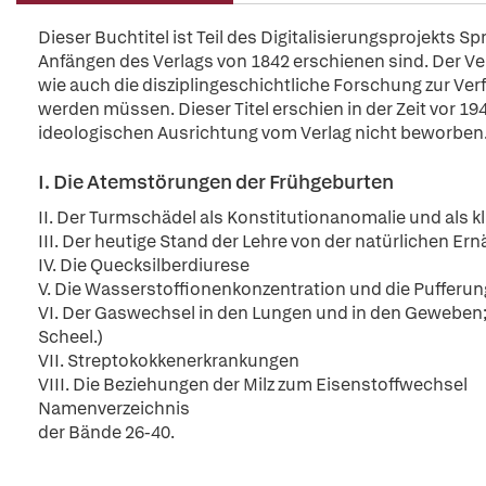
Dieser Buchtitel ist Teil des Digitalisierungsprojekts S
Anfängen des Verlags von 1842 erschienen sind. Der Verl
wie auch die disziplingeschichtliche Forschung zur Ver
werden müssen. Dieser Titel erschien in der Zeit vor 194
ideologischen Ausrichtung vom Verlag nicht beworben
I. Die Atemstörungen der Frühgeburten
II. Der Turmschädel als Konstitutionanomalie und als 
III. Der heutige Stand der Lehre von der natürlichen Er
IV. Die Quecksilberdiurese
V. Die Wasserstoffionenkonzentration und die Pufferun
VI. Der Gaswechsel in den Lungen und in den Geweben; P
Scheel.)
VII. Streptokokkenerkrankungen
VIII. Die Beziehungen der Milz zum Eisenstoffwechsel
Namenverzeichnis
der Bände 26-40.