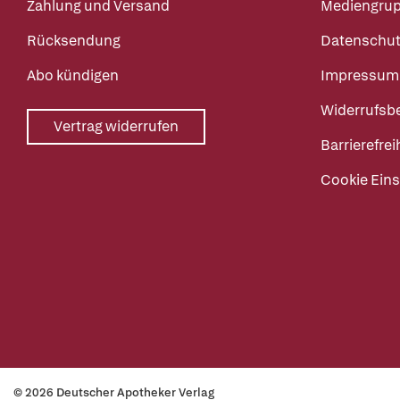
Zahlung und Versand
Mediengru
Rücksendung
Datenschut
Abo kündigen
Impressum
Widerrufsb
Vertrag widerrufen
Barrierefrei
Cookie Eins
© 2026 Deutscher Apotheker Verlag