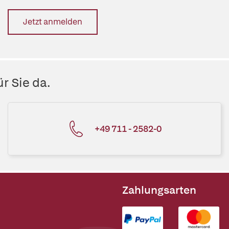
Jetzt anmelden
r Sie da.
+49 711 - 2582-0
Zahlungsarten