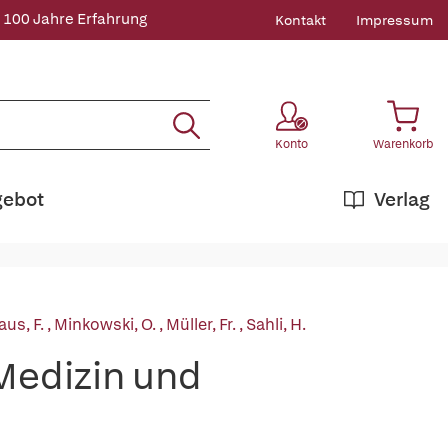
 100 Jahre Erfahrung
Kontakt
Impressum
Konto
Warenkorb
gebot
Verlag
aus, F.
,
Minkowski, O.
,
Müller, Fr.
,
Sahli, H.
Medizin und