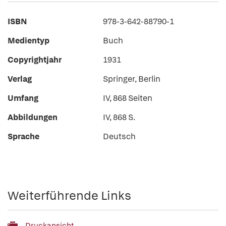
ISBN
978-3-642-88790-1
Medientyp
Buch
Copyrightjahr
1931
Verlag
Springer, Berlin
Umfang
IV, 868 Seiten
Abbildungen
IV, 868 S.
Sprache
Deutsch
Weiterführende Links
Druckansicht