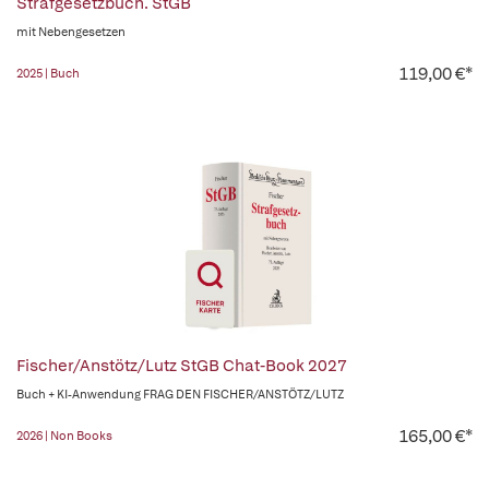
Strafgesetzbuch. StGB
mit Nebengesetzen
119,00 €*
2025 | Buch
Fischer/Anstötz/Lutz StGB Chat-Book 2027
Buch + KI-Anwendung FRAG DEN FISCHER/ANSTÖTZ/LUTZ
165,00 €*
2026 | Non Books