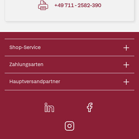
+49 711 - 2582-390
Shop-Service
Zahlungsarten
Hauptversandpartner