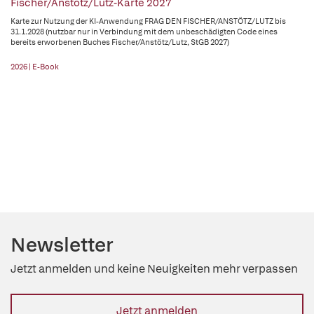
Fischer/Anstötz/Lutz-Karte 2027
Karte zur Nutzung der KI-Anwendung FRAG DEN FISCHER/ANSTÖTZ/LUTZ bis
31.1.2028 (nutzbar nur in Verbindung mit dem unbeschädigten Code eines
bereits erworbenen Buches Fischer/Anstötz/Lutz, StGB 2027)
2026 | E-Book
Newsletter
Jetzt anmelden und keine Neuigkeiten mehr verpassen
Jetzt anmelden