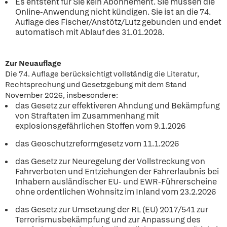
Es entsteht für Sie kein Abonnement. Sie müssen die
Online-Anwendung nicht kündigen. Sie ist an die 74.
Auflage des Fischer/Anstötz/Lutz gebunden und endet
automatisch mit Ablauf des 31.01.2028.
Zur Neuauflage
Die 74. Auflage berücksichtigt vollständig die Literatur,
Rechtsprechung und Gesetzgebung mit dem Stand
November 2026, insbesondere:
das Gesetz zur effektiveren Ahndung und Bekämpfung
von Straftaten im Zusammenhang mit
explosionsgefährlichen Stoffen vom 9.1.2026
das Geoschutzreformgesetz vom 11.1.2026
das Gesetz zur Neuregelung der Vollstreckung von
Fahrverboten und Entziehungen der Fahrerlaubnis bei
Inhabern ausländischer EU- und EWR-Führerscheine
ohne ordentlichen Wohnsitz im Inland vom 23.2.2026
das Gesetz zur Umsetzung der RL (EU) 2017/541 zur
Terrorismusbekämpfung und zur Anpassung des