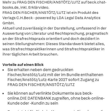
Mehr zu FRAG DEN FISCHER/ANSTÖTZ/LUTZ auf beck.chat-
books.de, inkl. Erklärvideo.
FRAG DEN FISCHER/ANSTÖTZ/LUTZ ist ein Produkt des
Verlags C.H.Beck - powered by LDA Legal Data Analytics
GmbH.
Aktuell und zuverlässig in der Darstellung, umfassend in der
Auswertung von Literatur und Rechtsprechung, pragmatisch
an der Strafrechtspraxis orientiert und doch dezidiert in
seinen Stellungnahmen: Dieses Standardwerk bietet alles,
was Strafrechtspraktikerinnen und Strafrechtspraktiker in
ihrer täglichen Arbeit brauchen.
Vorteile auf einen Blick
Sie erhalten neben dem gedruckten
Fischer/Anstötz/Lutz mit der im Bundle enthaltenen
Fischer/Anstötz/Lutz-Karte 2027 sofort Zugang zu
FRAG DEN FISCHER/ANSTÖTZ/LUTZ
Sie können auf verlinkte Dokumente aus beck-
online.DIE DATENBANK zugreifen, ohne beck-online-
Kunde oder -Kundin zu sein