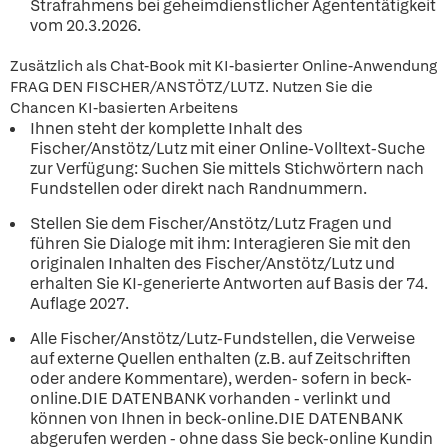
Strafrahmens bei geheimdienstlicher Agententätigkeit
vom 20.3.2026.
Zusätzlich als Chat-Book mit KI-basierter Online-Anwendung
FRAG DEN FISCHER/ANSTÖTZ/LUTZ. Nutzen Sie die
Chancen KI-basierten Arbeitens
Ihnen steht der komplette Inhalt des
Fischer/Anstötz/Lutz mit einer Online-Volltext-Suche
zur Verfügung: Suchen Sie mittels Stichwörtern nach
Fundstellen oder direkt nach Randnummern.
Stellen Sie dem Fischer/Anstötz/Lutz Fragen und
führen Sie Dialoge mit ihm: Interagieren Sie mit den
originalen Inhalten des Fischer/Anstötz/Lutz und
erhalten Sie KI-generierte Antworten auf Basis der 74.
Auflage 2027.
Alle Fischer/Anstötz/Lutz-Fundstellen, die Verweise
auf externe Quellen enthalten (z.B. auf Zeitschriften
oder andere Kommentare), werden- sofern in beck-
online.DIE DATENBANK vorhanden - verlinkt und
können von Ihnen in beck-online.DIE DATENBANK
abgerufen werden - ohne dass Sie beck-online Kundin