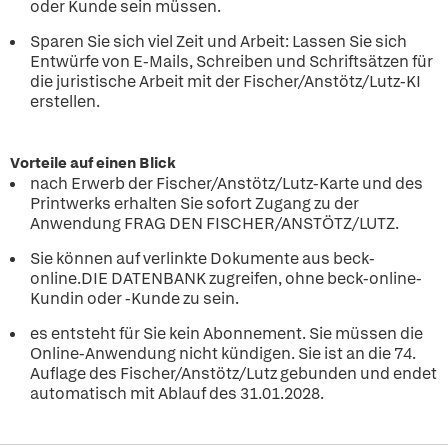
oder Kunde sein müssen.
Sparen Sie sich viel Zeit und Arbeit: Lassen Sie sich
Entwürfe von E-Mails, Schreiben und Schriftsätzen für
die juristische Arbeit mit der Fischer/Anstötz/Lutz-KI
erstellen.
Vorteile auf einen Blick
nach Erwerb der Fischer/Anstötz/Lutz-Karte und des
Printwerks erhalten Sie sofort Zugang zu der
Anwendung FRAG DEN FISCHER/ANSTÖTZ/LUTZ.
Sie können auf verlinkte Dokumente aus beck-
online.DIE DATENBANK zugreifen, ohne beck-online-
Kundin oder -Kunde zu sein.
es entsteht für Sie kein Abonnement. Sie müssen die
Online-Anwendung nicht kündigen. Sie ist an die 74.
Auflage des Fischer/Anstötz/Lutz gebunden und endet
automatisch mit Ablauf des 31.01.2028.