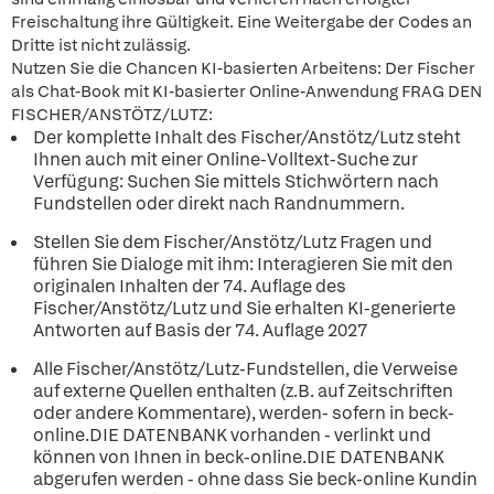
Freischaltung ihre Gültigkeit. Eine Weitergabe der Codes an
Dritte ist nicht zulässig.
Nutzen Sie die Chancen KI-basierten Arbeitens: Der Fischer
als Chat-Book mit KI-basierter Online-Anwendung FRAG DEN
FISCHER/ANSTÖTZ/LUTZ:
Der komplette Inhalt des Fischer/Anstötz/Lutz steht
Ihnen auch mit einer Online-Volltext-Suche zur
Verfügung: Suchen Sie mittels Stichwörtern nach
Fundstellen oder direkt nach Randnummern.
Stellen Sie dem Fischer/Anstötz/Lutz Fragen und
führen Sie Dialoge mit ihm: Interagieren Sie mit den
originalen Inhalten der 74. Auflage des
Fischer/Anstötz/Lutz und Sie erhalten KI-generierte
Antworten auf Basis der 74. Auflage 2027
Alle Fischer/Anstötz/Lutz-Fundstellen, die Verweise
auf externe Quellen enthalten (z.B. auf Zeitschriften
oder andere Kommentare), werden- sofern in beck-
online.DIE DATENBANK vorhanden - verlinkt und
können von Ihnen in beck-online.DIE DATENBANK
abgerufen werden - ohne dass Sie beck-online Kundin