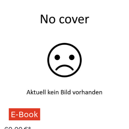
E-Book