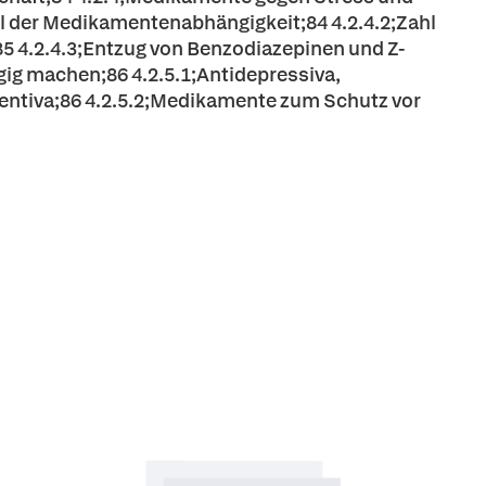
l der Medikamentenabhängigkeit;84 4.2.4.2;Zahl
85 4.2.4.3;Entzug von Benzodiazepinen und Z-
ig machen;86 4.2.5.1;Antidepressiva,
entiva;86 4.2.5.2;Medikamente zum Schutz vor