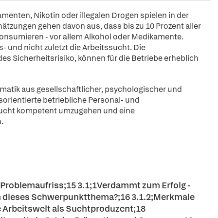
nten, Nikotin oder illegalen Drogen spielen in der
ätzungen gehen davon aus, dass bis zu 10 Prozent aller
konsumieren - vor allem Alkohol oder Medikamente.
 und nicht zuletzt die Arbeitssucht. Die
s Sicherheitsrisiko, können für die Betriebe erheblich
matik aus gesellschaftlicher, psychologischer und
sorientierte betriebliche Personal- und
Sucht kompetent umzugehen und eine
.
/ Problemaufriss;15 3.1;1Verdammt zum Erfolg -
um dieses Schwerpunktthema?;16 3.1.2;Merkmale
 Arbeitswelt als Suchtproduzent;18