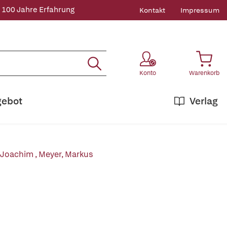
 100 Jahre Erfahrung
Kontakt
Impressum
Konto
Warenkorb
gebot
Verlag
, Joachim
,
Meyer, Markus