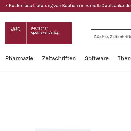
✓ Kostenlose Lieferung von Büchern innerhalb Deutschlands
Pharmazie
Zeitschriften
Software
Them