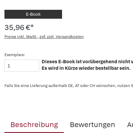
E-Book
35,96 €*
Preise inkl. MwSt., ggf. zzgl. Versandkosten
Exemplare:
Dieses E-Book ist vorübergehend nicht v
Es wird in Kürze wieder bestellbar sein.
Falls Sie eine Lieferung außerhalb DE, AT oder CH wünschen, nutzen S
Beschreibung
Bewertungen
A