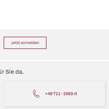
Jetzt anmelden
r Sie da.
+49 711 - 2582-0