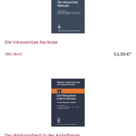
Die intravenüse Narkose
54,99 €*
1981 | Buch
Der Risikopatient in der Anästhesie