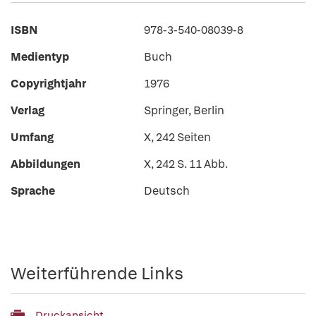
ISBN
978-3-540-08039-8
Medientyp
Buch
Copyrightjahr
1976
Verlag
Springer, Berlin
Umfang
X, 242 Seiten
Abbildungen
X, 242 S. 11 Abb.
Sprache
Deutsch
Weiterführende Links
Druckansicht