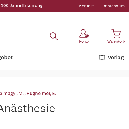
 100 Jahre Erfahrung
Kontakt
Impressum
Konto
Warenkorb
gebot
Verlag
almagyi, M.
,
Rügheimer, E.
 Anästhesie