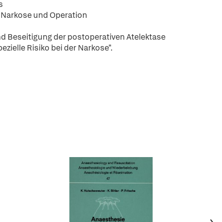
s
 Narkose und Operation
d Beseitigung der postoperativen Atelektase
elle Risiko bei der Narkose".