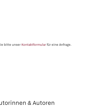
ie bitte unser
Kontaktformular
für eine Anfrage.
utorinnen & Autoren