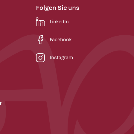
Folgen Sie uns
LinkedIn
Facebook
Instagram
r