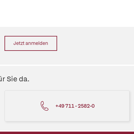
Jetzt anmelden
r Sie da.
+49 711 - 2582-0