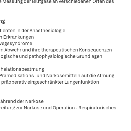
e Messung der Blutgase an verschiedenen Orten des
ng
ienten in der Anästhesiologie
n Erkrankungen
emwegssyndrome
llen Abwehr und ihre therapeutischen Konsequenzen
ogische und pathophysiologische Grundlagen
Inhalationsbeatmung
Prämedikations- und Narkosemitteln auf die Atmung
präoperativ eingeschränkter Lungenfunktion
ährend der Narkose
itung zur Narkose und Operation - Respiratorisches