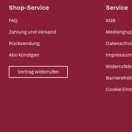
Shop-Service
Service
FAQ
AGB
Zahlung und Versand
Mediengru
Rücksendung
Datenschut
Abo kündigen
Impressum
Widerrufsb
Vertrag widerrufen
Barrierefrei
Cookie Eins