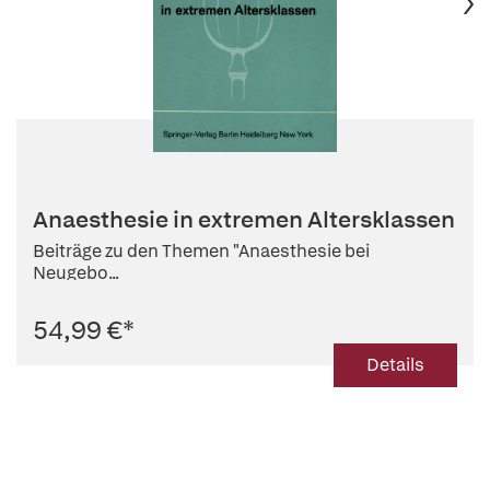
Anaesthesie in extremen Altersklassen
Beiträge zu den Themen "Anaesthesie bei
Neugebo...
54,99 €
*
Details