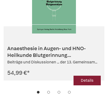
Anaesthesie in Augen- und HNO-
Heilkunde Blutgerinnung
Blutgasanalyse
Beiträge und Diskussionen ... der 13. Gemeinsam...
54,99 €
*
Details