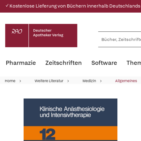
✓ Kostenlose Lieferung von Büchern innerhalb Deutschlands
Pharmazie
Zeitschriften
Software
Them
Home
Weitere Literatur
Medizin
Allgemeines